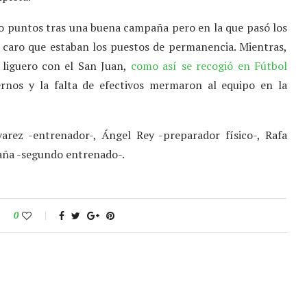
tro puntos tras una buena campaña pero en la que pasó los
o caro que estaban los puestos de permanencia. Mientras,
 liguero con el San Juan,
como así se recogió en Fútbol
ernos y la falta de efectivos mermaron al equipo en la
varez -entrenador-, Ángel Rey -preparador físico-, Rafa
paña -segundo entrenado-.
0