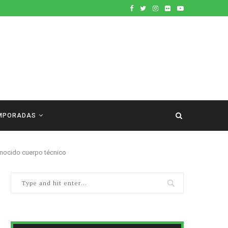
MPORADAS
conocido cuerpo técnico