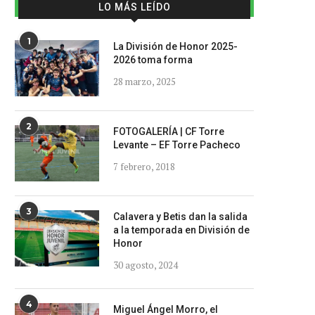
LO MÁS LEÍDO
1
La División de Honor 2025-
2026 toma forma
28 marzo, 2025
2
FOTOGALERÍA | CF Torre
Levante – EF Torre Pacheco
7 febrero, 2018
3
Calavera y Betis dan la salida
a la temporada en División de
Honor
30 agosto, 2024
4
Miguel Ángel Morro, el