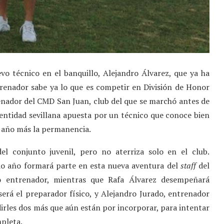
vo técnico en el banquillo, Alejandro Álvarez, que ya ha
trenador sabe ya lo que es competir en División de Honor
renador del CMD San Juan, club del que se marchó antes de
a entidad sevillana apuesta por un técnico que conoce bien
n año más la permanencia.
el conjunto juvenil, pero no aterriza solo en el club.
o año formará parte en esta nueva aventura del
staff
del
do entrenador, mientras que Rafa Álvarez desempeñará
será el preparador físico, y Alejandro Jurado, entrenador
rles dos más que aún están por incorporar, para intentar
mpleta.