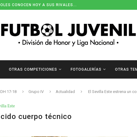
OLES CONOCEN HOY A SUS RIVALES...
OTRAS COMPETICIONES
FOTOGALERÍAS
OTRAS TE
DH 17-18
Grupo IV
Actualidad
El Sevilla Este estrena un 
illa Este
ocido cuerpo técnico