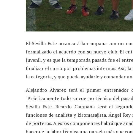
El Sevilla Este arrancará la campaña con un nue
formalizado el acuerdo con su nuevo club. El en
Juvenil, y es que la temporada pasada fue el ent
finalizar el curso por problemas internos. Así, l
la categoría, y que pueda ayudarle y comandar u
Alejandro Álvarez será el primer entrenador d
Prácticamente todo su cuerpo técnico del pasad
Sevilla Este. Ricardo Campaña será el segun
funciones de analista y kiromasajista. Ángel Rey 
de porteros. A estos componentes habrá que añadi
hacer de la labor técnica una parcela más que co