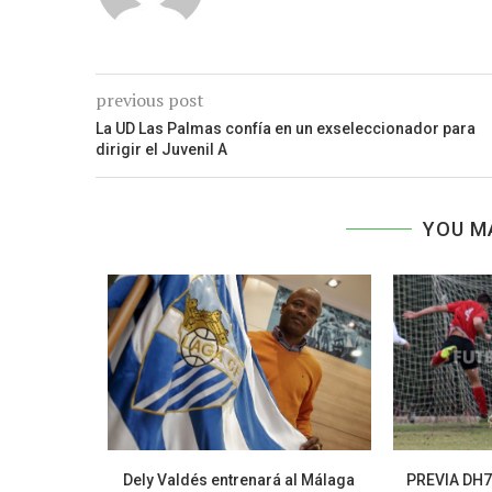
previous post
La UD Las Palmas confía en un exseleccionador para
dirigir el Juvenil A
YOU M
tempranera
Dely Valdés entrenará al Málaga
PREVIA DH7 