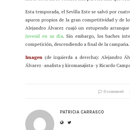
Esta temporada, el Sevilla Este se salvó por cua
apuros propios de la gran competitividad y de l
Alejandro Álvarez cuajó un estupendo arranque
Juvenil en su día
. Sin embargo, los baches int
competición, descendiendo a final de la campaña.
Imagen
(de izquierda a derecha): Alejandro Ál
Álvarez -analista y kiromasajista- y Ricardo Cam
0 comment
PATRICIA CARRASCO