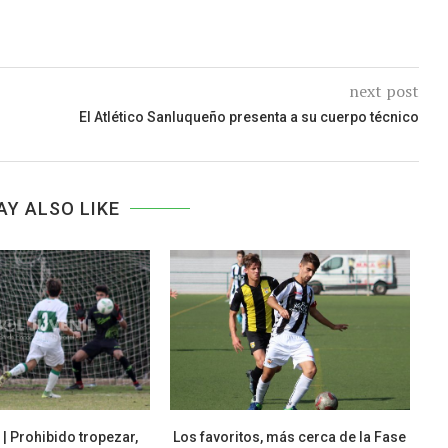
next post
El Atlético Sanluqueño presenta a su cuerpo técnico
AY ALSO LIKE
| Prohibido tropezar,
Los favoritos, más cerca de la Fase
Da