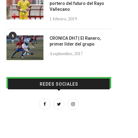
portero del futuro del Rayo
Vallecano
1 febrero, 2019
5
CRONICA DH7 | El Ranero,
primer líder del grupo
4 septiembre, 2017
REDES SOCIALES