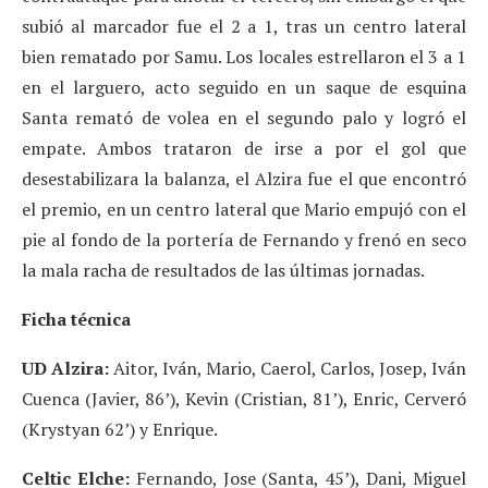
subió al marcador fue el 2 a 1, tras un centro lateral
bien rematado por Samu. Los locales estrellaron el 3 a 1
en el larguero, acto seguido en un saque de esquina
Santa remató de volea en el segundo palo y logró el
empate. Ambos trataron de irse a por el gol que
desestabilizara la balanza, el Alzira fue el que encontró
el premio, en un centro lateral que Mario empujó con el
pie al fondo de la portería de Fernando y frenó en seco
la mala racha de resultados de las últimas jornadas.
Ficha técnica
UD Alzira:
Aitor, Iván, Mario, Caerol, Carlos, Josep, Iván
Cuenca (Javier, 86’), Kevin (Cristian, 81’), Enric, Cerveró
(Krystyan 62’) y Enrique.
Celtic Elche:
Fernando, Jose (Santa, 45’), Dani, Miguel