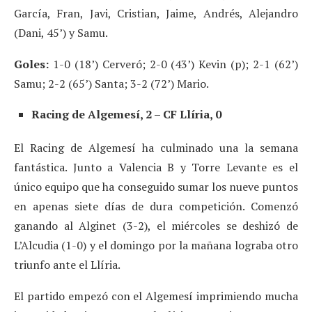
García, Fran, Javi, Cristian, Jaime, Andrés, Alejandro
(Dani, 45’) y Samu.
Goles:
1-0 (18’) Cerveró; 2-0 (43’) Kevin (p); 2-1 (62’)
Samu; 2-2 (65’) Santa; 3-2 (72’) Mario.
Racing de Algemesí, 2 – CF Llíria, 0
El Racing de Algemesí ha culminado una la semana
fantástica. Junto a Valencia B y Torre Levante es el
único equipo que ha conseguido sumar los nueve puntos
en apenas siete días de dura competición. Comenzó
ganando al Alginet (3-2), el miércoles se deshizó de
L’Alcudia (1-0) y el domingo por la mañana lograba otro
triunfo ante el Llíria.
El partido empezó con el Algemesí imprimiendo mucha