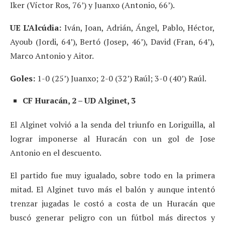
Iker (Víctor Ros, 76’) y Juanxo (Antonio, 66’).
UE L’Alcúdia:
Iván, Joan, Adrián, Ángel, Pablo, Héctor,
Ayoub (Jordi, 64’), Bertó (Josep, 46’), David (Fran, 64’),
Marco Antonio y Aitor.
Goles:
1-0 (25’) Juanxo; 2-0 (32’) Raúl; 3-0 (40’) Raúl.
CF Huracán, 2 – UD Alginet, 3
El Alginet volvió a la senda del triunfo en Loriguilla, al
lograr imponerse al Huracán con un gol de Jose
Antonio en el descuento.
El partido fue muy igualado, sobre todo en la primera
mitad. El Alginet tuvo más el balón y aunque intentó
trenzar jugadas le costó a costa de un Huracán que
buscó generar peligro con un fútbol más directos y