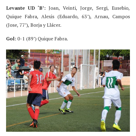
Levante UD ‘B’:
Joan, Veinti, Jorge, Sergi, Eusebio,
Quique Fabra, Alexis (Eduardo, 63’), Arnau, Campos
(Jose, 77’), Borja y Llácer.
Gol:
0-1 (89’) Quique Fabra.