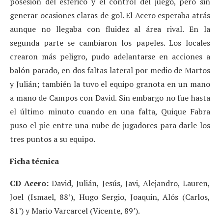
posesión del esférico y el control del juego, pero sin
generar ocasiones claras de gol. El Acero esperaba atrás
aunque no llegaba con fluidez al área rival. En la
segunda parte se cambiaron los papeles. Los locales
crearon más peligro, pudo adelantarse en acciones a
balón parado, en dos faltas lateral por medio de Martos
y Julián; también la tuvo el equipo granota en un mano
a mano de Campos con David. Sin embargo no fue hasta
el último minuto cuando en una falta, Quique Fabra
puso el pie entre una nube de jugadores para darle los
tres puntos a su equipo.
Ficha técnica
CD Acero:
David, Julián, Jesús, Javi, Alejandro, Lauren,
Joel (Ismael, 88’), Hugo Sergio, Joaquin, Alós (Carlos,
81’) y Mario Varcarcel (Vicente, 89’).