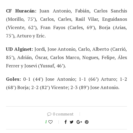
CF Huracán:
Juan Antonio, Fabián, Carlos Sanchis
(Morillo, 75’), Carlos, Carles, Raúl Vilar, Enguidanos
(Vicente, 62’), Fran Fayos (Carles, 69’), Borja (Arias,
75’), Arturo y Eric.
UD Alginet:
Jordi, Jose Antonio, Carlo, Alberto (Carrió,
85’), Adrián, Óscar, Carlos Marco, Nogues, Felipe, Álex
Ferrer y Josevi (Yussuf, 46’).
Goles:
0-1 (44’) Jose Antonio; 1-1 (66’) Arturo; 1-2
(68’) Borja; 2-2 (82’) Vicente; 2-3 (89’) Jose Antonio.
0 comment
1