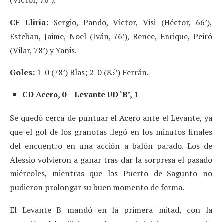
CF Lliria:
Sergio, Pando, Víctor, Visi (Héctor, 66’),
Esteban, Jaime, Noel (Iván, 76’), Renee, Enrique, Peiró
(Vilar, 78’) y Yanis.
Goles:
1-0 (78’) Blas; 2-0 (85’) Ferrán.
CD Acero, 0 – Levante UD ‘B’, 1
Se quedó cerca de puntuar el Acero ante el Levante, ya
que el gol de los granotas llegó en los minutos finales
del encuentro en una acción a balón parado. Los de
Alessio volvieron a ganar tras dar la sorpresa el pasado
miércoles, mientras que los Puerto de Sagunto no
pudieron prolongar su buen momento de forma.
El Levante B mandó en la primera mitad, con la