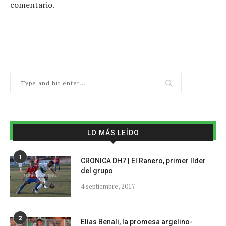
comentario.
LO MÁS LEÍDO
1
CRONICA DH7 | El Ranero, primer líder
del grupo
4 septiembre, 2017
2
Elías Benali, la promesa argelino-