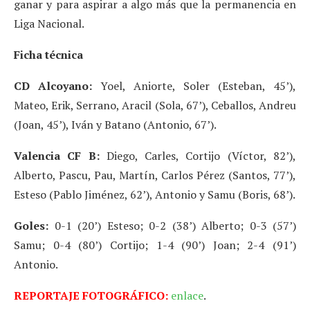
ganar y para aspirar a algo más que la permanencia en
Liga Nacional.
Ficha técnica
CD Alcoyano:
Yoel, Aniorte, Soler (Esteban, 45’),
Mateo, Erik, Serrano, Aracil (Sola, 67’), Ceballos, Andreu
(Joan, 45’), Iván y Batano (Antonio, 67’).
Valencia CF B:
Diego, Carles, Cortijo (Víctor, 82’),
Alberto, Pascu, Pau, Martín, Carlos Pérez (Santos, 77’),
Esteso (Pablo Jiménez, 62’), Antonio y Samu (Boris, 68’).
Goles:
0-1 (20’) Esteso; 0-2 (38’) Alberto; 0-3 (57’)
Samu; 0-4 (80’) Cortijo; 1-4 (90’) Joan; 2-4 (91’)
Antonio.
REPORTAJE FOTOGRÁFICO:
enlace
.