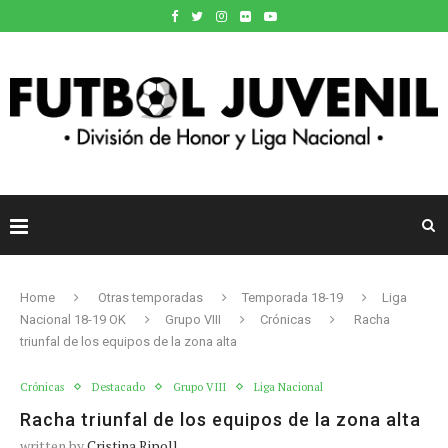
Home
Otras temporadas
Temporada 18-19
Liga
Nacional 18-19 OK
Grupo VIII
Crónicas
Racha
triunfal de los equipos de la zona alta
Crónicas
Destacado
Grupo VIII
Liga Nacional
Racha triunfal de los equipos de la zona alta
written by
Cristina Ripoll