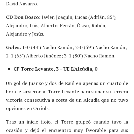
David Navarro.
CD Don Bosco:
Javier, Joaquin, Lucas (Adrián, 85’),
Alejandro, Luis, Alberto, Ferrán, Óscar, Rubén,
Alejandro y Jesús.
Goles:
1-0 (44’) Nacho Ramón; 2-0 (59’) Nacho Ramón;
2-1 (65’) Alberto Jiménez; 3-1 (80’) Nacho Ramón.
CF Torre Levante, 3 – UE L’Alcúdia, 0
Un gol de Juanxo y dos de Raúl en apenas un cuarto de
hora le sirvieron al Torre Levante para sumar su tercera
victoria consecutiva a costa de un Alcudia que no tuvo
opciones en Orriols.
Tras un inicio flojo, el Torre golpeó cuando tuvo la
ocasión y dejó el encuentro muy favorable para sus