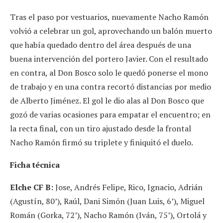
Tras el paso por vestuarios, nuevamente Nacho Ramón
volvió a celebrar un gol, aprovechando un balón muerto
que había quedado dentro del área después de una
buena intervención del portero Javier. Con el resultado
en contra, al Don Bosco solo le quedó ponerse el mono
de trabajo y en una contra recortó distancias por medio
de Alberto Jiménez. El gol le dio alas al Don Bosco que
gozó de varias ocasiones para empatar el encuentro; en
la recta final, con un tiro ajustado desde la frontal
Nacho Ramón firmó su triplete y finiquitó el duelo.
Ficha técnica
Elche CF B:
Jose, Andrés Felipe, Rico, Ignacio, Adrián
(Agustín, 80’), Raúl, Dani Simón (Juan Luis, 6’), Miguel
Román (Gorka, 72’), Nacho Ramón (Iván, 75’), Ortolá y