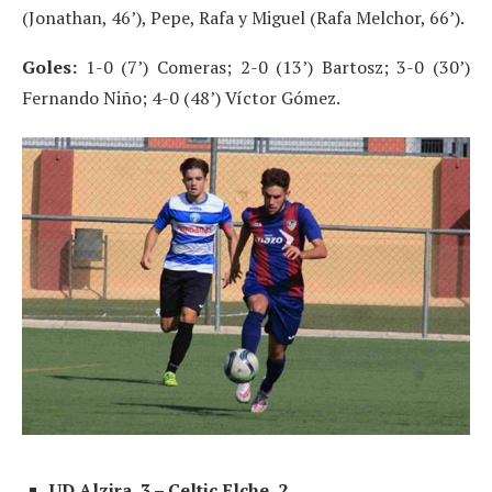
(Jonathan, 46’), Pepe, Rafa y Miguel (Rafa Melchor, 66’).
Goles:
1-0 (7’) Comeras; 2-0 (13’) Bartosz; 3-0 (30’)
Fernando Niño; 4-0 (48’) Víctor Gómez.
UD Alzira, 3 – Celtic Elche, 2