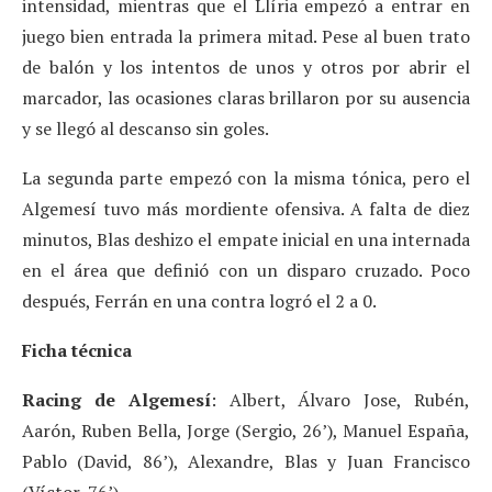
intensidad, mientras que el Llíria empezó a entrar en
juego bien entrada la primera mitad. Pese al buen trato
de balón y los intentos de unos y otros por abrir el
marcador, las ocasiones claras brillaron por su ausencia
y se llegó al descanso sin goles.
La segunda parte empezó con la misma tónica, pero el
Algemesí tuvo más mordiente ofensiva. A falta de diez
minutos, Blas deshizo el empate inicial en una internada
en el área que definió con un disparo cruzado. Poco
después, Ferrán en una contra logró el 2 a 0.
Ficha técnica
Racing de Algemesí
: Albert, Álvaro Jose, Rubén,
Aarón, Ruben Bella, Jorge (Sergio, 26’), Manuel España,
Pablo (David, 86’), Alexandre, Blas y Juan Francisco
(Víctor, 76’).