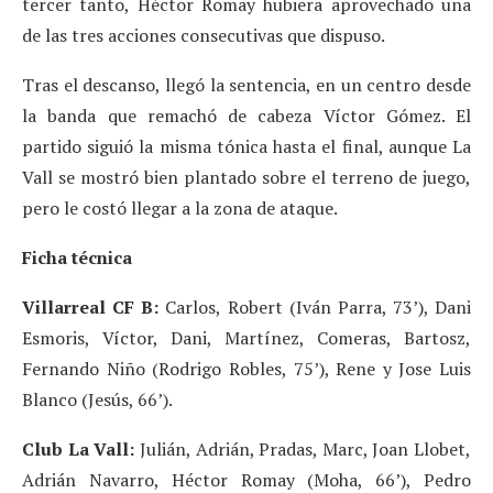
tercer tanto, Héctor Romay hubiera aprovechado una
de las tres acciones consecutivas que dispuso.
Tras el descanso, llegó la sentencia, en un centro desde
la banda que remachó de cabeza Víctor Gómez. El
partido siguió la misma tónica hasta el final, aunque La
Vall se mostró bien plantado sobre el terreno de juego,
pero le costó llegar a la zona de ataque.
Ficha técnica
Villarreal CF B:
Carlos, Robert (Iván Parra, 73’), Dani
Esmoris, Víctor, Dani, Martínez, Comeras, Bartosz,
Fernando Niño (Rodrigo Robles, 75’), Rene y Jose Luis
Blanco (Jesús, 66’).
Club La Vall:
Julián, Adrián, Pradas, Marc, Joan Llobet,
Adrián Navarro, Héctor Romay (Moha, 66’), Pedro