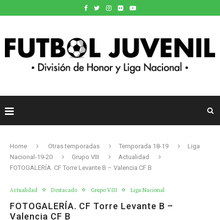
Home
Otras temporadas
Temporada 18-19
Liga
Nacional-19-20
Grupo VIII
Actualidad
FOTOGALERÍA. CF Torre Levante B – Valencia CF B
Actualidad
Destacado
Grupo VIII
Liga Nacional
FOTOGALERÍA. CF Torre Levante B –
Valencia CF B