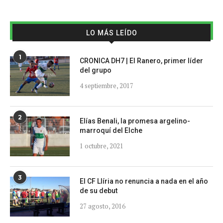
LO MÁS LEÍDO
1
CRONICA DH7 | El Ranero, primer líder
del grupo
4 septiembre, 2017
2
Elías Benali, la promesa argelino-
marroquí del Elche
1 octubre, 2021
3
El CF Llíria no renuncia a nada en el año
de su debut
27 agosto, 2016