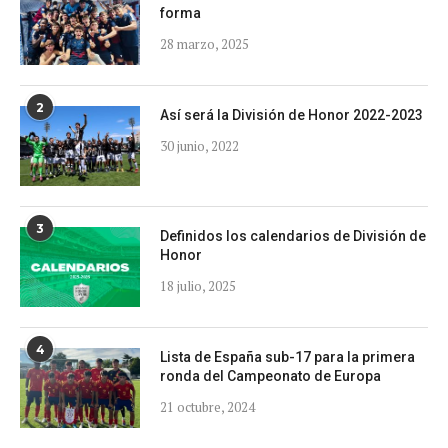
forma
28 marzo, 2025
2
Así será la División de Honor 2022-2023
30 junio, 2022
3
Definidos los calendarios de División de
Honor
18 julio, 2025
4
Lista de España sub-17 para la primera
ronda del Campeonato de Europa
21 octubre, 2024