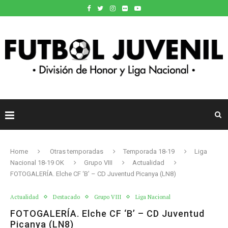
Home
Otras temporadas
Temporada 18-19
Liga
Nacional 18-19 OK
Grupo VIII
Actualidad
FOTOGALERÍA. Elche CF ‘B’ – CD Juventud Picanya (LN8)
Actualidad
Destacado
Grupo VIII
Liga Nacional
FOTOGALERÍA. Elche CF ‘B’ – CD Juventud
Picanya (LN8)