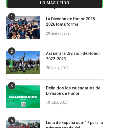
LO MÁS LEÍDO
1
La División de Honor 2025-
2026 toma forma
28 marzo, 2025
2
Así será la División de Honor
2022-2023
30 junio, 2022
3
Definidos los calendarios de
División de Honor
18 julio, 2025
4
Lista de España sub-17 para la