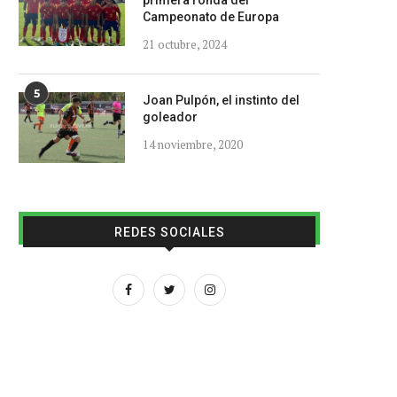
primera ronda del
Campeonato de Europa
21 octubre, 2024
5
Joan Pulpón, el instinto del
goleador
14 noviembre, 2020
REDES SOCIALES