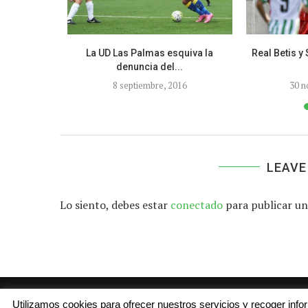
ctura en el
La UD Las Palmas esquiva la
Real Betis y
denuncia del...
8 septiembre, 2016
30 n
LEAVE
Lo siento, debes estar
conectado
para publicar un
Utilizamos cookies para ofrecer nuestros servicios y recoger inf