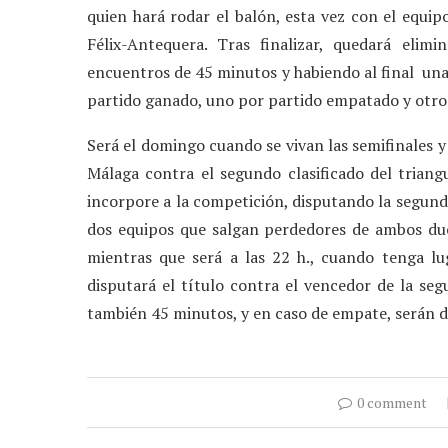
quien hará rodar el balón, esta vez con el equip
Félix-Antequera. Tras finalizar, quedará eli
encuentros de 45 minutos y habiendo al final una
partido ganado, uno por partido empatado y otro 
Será el domingo cuando se vivan las semifinales y f
Málaga contra el segundo clasificado del triangul
incorpore a la competición, disputando la segunda
dos equipos que salgan perdedores de ambos duel
mientras que será a las 22 h., cuando tenga lug
disputará el título contra el vencedor de la seg
también 45 minutos, y en caso de empate, serán d
0 comment