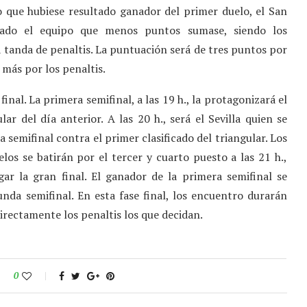
o que hubiese resultado ganador del primer duelo, el San
minado el equipo que menos puntos sumase, siendo los
 tanda de penaltis. La puntuación será de tres puntos por
más por los penaltis.
inal. La primera semifinal, a las 19 h., la protagonizará el
ar del día anterior. A las 20 h., será el Sevilla quien se
 semifinal contra el primer clasificado del triangular. Los
os se batirán por el tercer y cuarto puesto a las 21 h.,
ar la gran final. El ganador de la primera semifinal se
unda semifinal. En esta fase final, los encuentro durarán
irectamente los penaltis los que decidan.
0