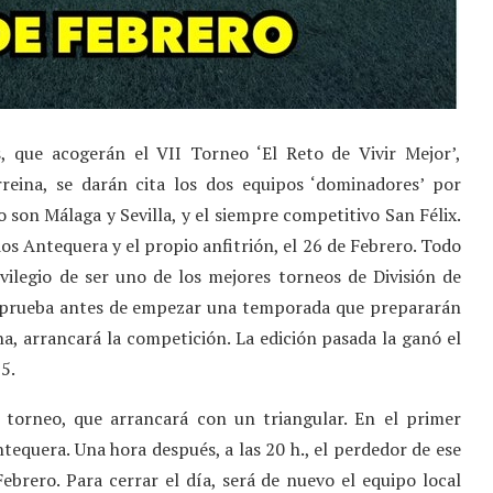
, que acogerán el VII Torneo ‘El Reto de Vivir Mejor’,
reina, se darán cita los dos equipos ‘dominadores’ por
 son Málaga y Sevilla, y el siempre competitivo San Félix.
s Antequera y el propio anfitrión, el 26 de Febrero. Todo
ivilegio de ser uno de los mejores torneos de División de
ma prueba antes de empezar una temporada que prepararán
a, arrancará la competición. La edición pasada la ganó el
15.
l torneo, que arrancará con un triangular. En el primer
Antequera. Una hora después, a las 20 h., el perdedor de ese
brero. Para cerrar el día, será de nuevo el equipo local