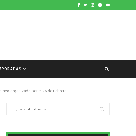
MPORADAS
Torneo organizado por el 26 de Febrero