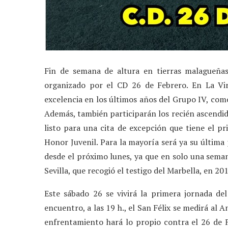
Fin de semana de altura en tierras malagueñas
organizado por el CD 26 de Febrero. En La Vir
excelencia en los últimos años del Grupo IV, como
Además, también participarán los recién ascendido
listo para una cita de excepción que tiene el pr
Honor Juvenil. Para la mayoría será ya su últi
desde el próximo lunes, ya que en solo una seman
Sevilla, que recogió el testigo del Marbella, en 20
Este sábado 26 se vivirá la primera jornada de
encuentro, a las 19 h., el San Félix se medirá al 
enfrentamiento hará lo propio contra el 26 de Fe