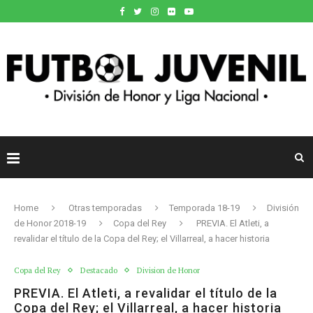
Home
Otras temporadas
Temporada 18-19
División
de Honor 2018-19
Copa del Rey
PREVIA. El Atleti, a
revalidar el título de la Copa del Rey; el Villarreal, a hacer historia
Copa del Rey
Destacado
Division de Honor
PREVIA. El Atleti, a revalidar el título de la
Copa del Rey; el Villarreal, a hacer historia