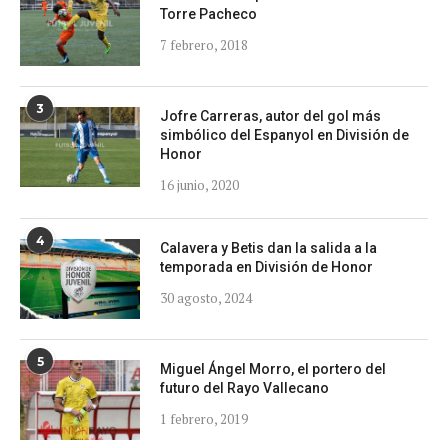
Torre Pacheco
7 febrero, 2018
3
Jofre Carreras, autor del gol más
simbólico del Espanyol en División de
Honor
16 junio, 2020
4
Calavera y Betis dan la salida a la
temporada en División de Honor
30 agosto, 2024
5
Miguel Ángel Morro, el portero del
futuro del Rayo Vallecano
1 febrero, 2019