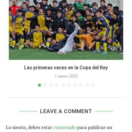
Las primeras veces en la Copa del Rey
7 enero, 2023
LEAVE A COMMENT
Lo siento, debes estar
conectado
para publicar un