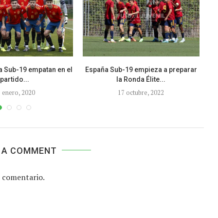
ia Sub-19 empatan en el
España Sub-19 empieza a preparar
CR
partido...
la Ronda Élite...
 enero, 2020
17 octubre, 2022
 A COMMENT
 comentario.