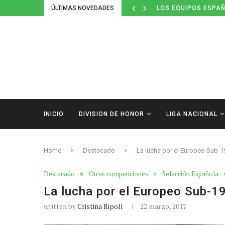
ÚLTIMAS NOVEDADES
LOS EQUIPOS ESPAÑ
INICIO
DIVISION DE HONOR
LIGA NACIONAL
Home
Destacado
La lucha por el Europeo Sub-1
Destacado
Otras competiciones
Selección Española
La lucha por el Europeo Sub-19
written by
Cristina Ripoll
22 marzo, 2017