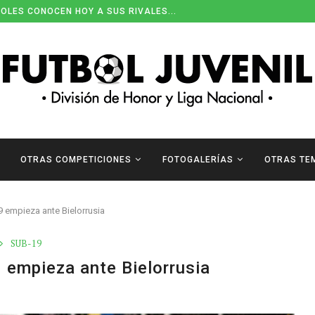
OLES CONOCEN HOY A SUS RIVALES...
OTRAS COMPETICIONES
FOTOGALERÍAS
OTRAS TE
9 empieza ante Bielorrusia
SUB-19
 empieza ante Bielorrusia