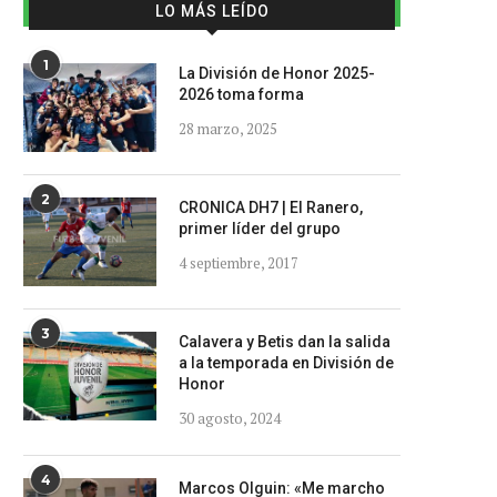
LO MÁS LEÍDO
1
La División de Honor 2025-
2026 toma forma
28 marzo, 2025
2
CRONICA DH7 | El Ranero,
primer líder del grupo
4 septiembre, 2017
3
Calavera y Betis dan la salida
a la temporada en División de
Honor
30 agosto, 2024
4
Marcos Olguin: «Me marcho