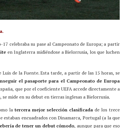
a.
-17 celebraba su pase al Campeonato de Europa; a partir
lite
en Inglaterra midiéndose a Bielorrusia, los que luchen
 Luis de la Fuente. Esta tarde, a partir de las 15 horas, se
onseguir el pasaporte para el Campeonato de Europa
España, que por el coeficiente UEFA accede directamente a
, se mide en su debut en tierras inglesas a Bielorrusia.
como la
tercera mejor selección clasificada
de los trece
ue estaban encuadrados con Dinamarca, Portugal (a la que
ebería de tener un debut cómodo
, aunque para que eso