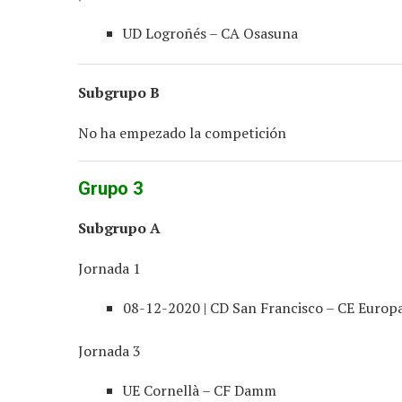
UD Logroñés – CA Osasuna
Subgrupo B
No ha empezado la competición
Grupo 3
Subgrupo A
Jornada 1
08-12-2020 | CD San Francisco – CE Europ
Jornada 3
UE Cornellà – CF Damm