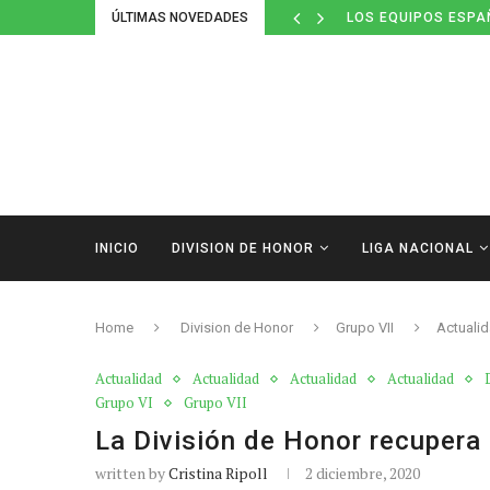
ÚLTIMAS NOVEDADES
DEFINIDOS LOS CAL
INICIO
DIVISION DE HONOR
LIGA NACIONAL
Home
Division de Honor
Grupo VII
Actuali
Actualidad
Actualidad
Actualidad
Actualidad
Grupo VI
Grupo VII
La División de Honor recupera
written by
Cristina Ripoll
2 diciembre, 2020