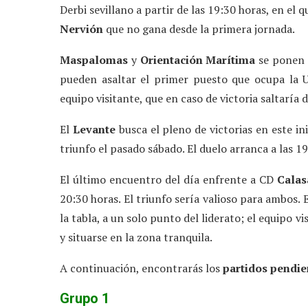
Derbi sevillano a partir de las 19:30 horas, en el q
Nervión
que no gana desde la primera jornada.
Maspalomas
y
Orientación Marítima
se ponen a
pueden asaltar el primer puesto que ocupa la 
equipo visitante, que en caso de victoria saltaría d
El
Levante
busca el pleno de victorias en este i
triunfo el pasado sábado. El duelo arranca a las 1
El último encuentro del día enfrente a CD
Calas
20:30 horas. El triunfo sería valioso para ambos.
la tabla, a un solo punto del liderato; el equipo vi
y situarse en la zona tranquila.
A continuación, encontrarás los
partidos pendie
Grupo 1