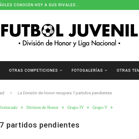
ENDARIOS DE DIVISIÓN DE HONOR
OTRAS COMPETICIONES
FOTOGALERÍAS
OTRAS TE
dad
La División de Honor recupera 7 partidos pendientes
Destacado
Division de Honor
Grupo IV
Grupo V
 7 partidos pendientes