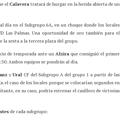
ue el
Calavera
tratará de hurgar en la herida abierta de un
l día en el Subgrupo 6A, en un choque donde los locales
UD Las Palmas. Una oportunidad de oro también para el
e la sexta a la tercera plaza del grupo.
nicio de temporada ante un
Alzira
que consiguió el primer
9:30. Ambos equipos se pondrán al día.
anz
y
Ural
CF del Subgrupo A del grupo 1 a partir de las
 En el caso de los locales porque se colocarían segundos en
sitante, en su caso, podría estrenar el casillero de victorias
ntes
de cada subgrupo: