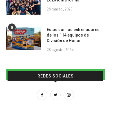
2026 toma forma
28 marzo, 2025
5
Estos son los entrenadores
de los 114 equipos de
División de Honor
28 agosto, 2024
REDES SOCIALES