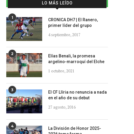
LO MÁS LEÍDO
1
CRONICA DH7 | El Ranero,
primer líder del grupo
4 septiembre, 2017
2
Elías Benali, la promesa
argelino-marroquí del Elche
1 octubre, 2021
3
El CF Llíria no renuncia a nada
en el año de su debut
27 agosto, 2016
4
La División de Honor 2025-