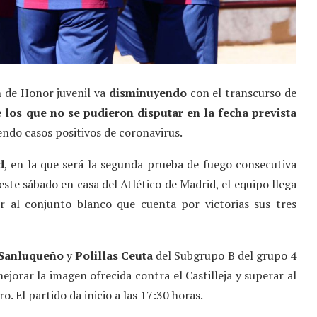
n de Honor juvenil va
disminuyendo
con el transcurso de
e los que no se pudieron disputar en la fecha prevista
endo casos positivos de coronavirus.
d
, en la que será la segunda prueba de fuego consecutiva
este sábado en casa del Atlético de Madrid, el equipo llega
r al conjunto blanco que cuenta por victorias sus tres
 Sanluqueño
y
Polillas Ceuta
del Subgrupo B del grupo 4
ejorar la imagen ofrecida contra el Castilleja y superar al
o. El partido da inicio a las 17:30 horas.