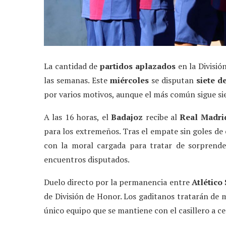
La cantidad de
partidos aplazados
en la Divisió
las semanas. Este
miércoles
se disputan
siete d
por varios motivos, aunque el más común sigue si
A las 16 horas, el
Badajoz
recibe al
Real Madri
para los extremeños. Tras el empate sin goles de 
con la moral cargada para tratar de sorprende
encuentros disputados.
Duelo directo por la permanencia entre
Atlético
de División de Honor. Los gaditanos tratarán de m
único equipo que se mantiene con el casillero a cer