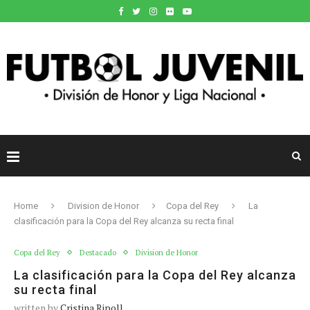
Home
Division de Honor
Copa del Rey
La
clasificación para la Copa del Rey alcanza su recta final
Copa del Rey
Destacado
Division de Honor
La clasificación para la Copa del Rey alcanza
su recta final
written by
Cristina Ripoll