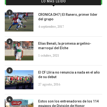
LO MÁS LEÍDO
1
CRONICA DH7 | El Ranero, primer líder
del grupo
4 septiembre, 2017
2
Elías Benali, la promesa argelino-
marroquí del Elche
1 octubre, 2021
3
El CF Llíria no renuncia a nada en el año
de su debut
27 agosto, 2016
4
Estos son los entrenadores de los 114
equipos de División de Honor