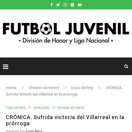
Home
Division de Honor
Copa del Rey
CRÓNICA.
Sufrida victoria del Villarreal en la prórroga
Copa del Rey
Destacado
Division de Honor
CRÓNICA. Sufrida victoria del Villarreal en la
prórroga
written by
Joan Rius