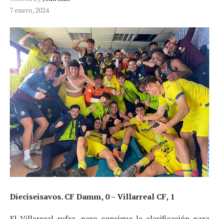
7 enero, 2024
Dieciseisavos. CF Damm, 0 – Villarreal CF, 1
El Villarreal sufre, pero consigue la clasificación para