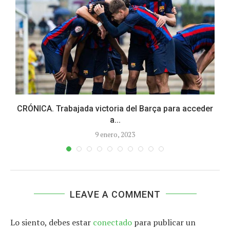
CRÓNICA. Trabajada victoria del Barça para acceder
a...
9 enero, 2023
LEAVE A COMMENT
Lo siento, debes estar
conectado
para publicar un