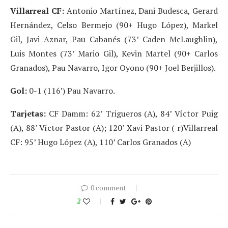
Villarreal CF:
Antonio Martínez, Dani Budesca, Gerard
Hernández, Celso Bermejo (90+ Hugo López), Markel
Gil, Javi Aznar, Pau Cabanés (73’ Caden McLaughlin),
Luis Montes (73’ Mario Gil), Kevin Martel (90+ Carlos
Granados), Pau Navarro, Igor Oyono (90+ Joel Berjillos).
Gol:
0-1 (116′) Pau Navarro.
Tarjetas:
CF Damm: 62’ Trigueros (A), 84’ Víctor Puig
(A), 88’ Víctor Pastor (A); 120’ Xavi Pastor ( r)Villarreal
CF: 95’ Hugo López (A), 110’ Carlos Granados (A)
0 comment
2