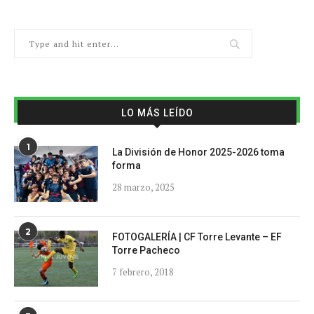
LO MÁS LEÍDO
1
La División de Honor 2025-2026 toma
forma
28 marzo, 2025
2
FOTOGALERÍA | CF Torre Levante – EF
Torre Pacheco
7 febrero, 2018