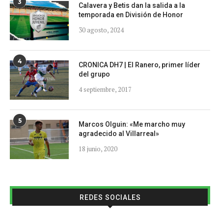
3
Calavera y Betis dan la salida a la
temporada en División de Honor
30 agosto, 2024
4
CRONICA DH7 | El Ranero, primer líder
del grupo
4 septiembre, 2017
5
Marcos Olguin: «Me marcho muy
agradecido al Villarreal»
18 junio, 2020
REDES SOCIALES