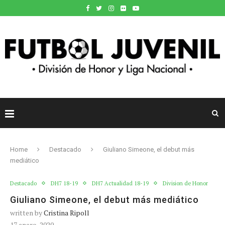
Home
Destacado
Giuliano Simeone, el debut más
mediático
Destacado
DH7 18-19
DH7 Actualidad 18-19
Division de Honor
Giuliano Simeone, el debut más mediático
written by
Cristina Ripoll
17 enero, 2020