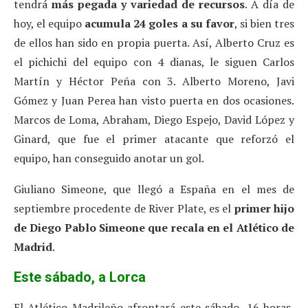
tendrá
más pegada y variedad de recursos
. A día de
hoy, el equipo
acumula 24 goles a su favor
, si bien tres
de ellos han sido en propia puerta. Así, Alberto Cruz es
el pichichi del equipo con 4 dianas, le siguen Carlos
Martín y Héctor Peña con 3. Alberto Moreno, Javi
Gómez y Juan Perea han visto puerta en dos ocasiones.
Marcos de Loma, Abraham, Diego Espejo, David López y
Ginard, que fue el primer atacante que reforzó el
equipo, han conseguido anotar un gol.
Giuliano Simeone, que llegó a España en el mes de
septiembre procedente de River Plate, es el
primer hijo
de Diego Pablo Simeone que recala en el Atlético de
Madrid
.
Este sábado, a Lorca
El Atlético Madrileño afrontará este sábado, 16 horas,