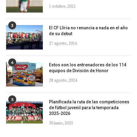
1 octubre, 2021
3
El CF Llíria no renuncia a nada en el año
de su debut
27 agosto, 2016
4
Estos son los entrenadores de los 114
equipos de División de Honor
28 agosto, 2024
5
Planificada la ruta de las competiciones
de fútbol juvenil para la temporada
2025-2026
30 junio, 2025