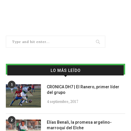
LO MÁS LEÍDO
1
CRONICA DH7 | El Ranero, primer líder
del grupo
4 septiembre, 2017
2
Elías Benali, la promesa argelino-
marroquí del Elche