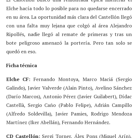
Elche hacía todo lo posible para no quedarse encerrado
en su área. La oportunidad más clara del Castellón llegó
con una falta muy lejana que colgó al área Alejandro
Ripollés, nadie llegó al remate de primeras y tras un
bote peligroso amenazó la portería. Pero tan solo se
quedó en eso.
Ficha técnica
Elche CF:
Fernando Montoya, Marco Maciá (Sergio
Galindo), Javier Valverde (Alain Pinto), Avelino Sánchez
(Darío Marcos), Antonio Pérez (Javier Guilabert), Dídac
Castellà, Sergio Caño (Pablo Felipe), Adrián Campillo
(Alfredo Soldevilla), Javier Pamies, Rodrigo Mendoza
Martínez (Iker Abellán), Fernando Hernández.
CD Castellón:
Sergi Torner, Álex Pons (Miquel Arín),