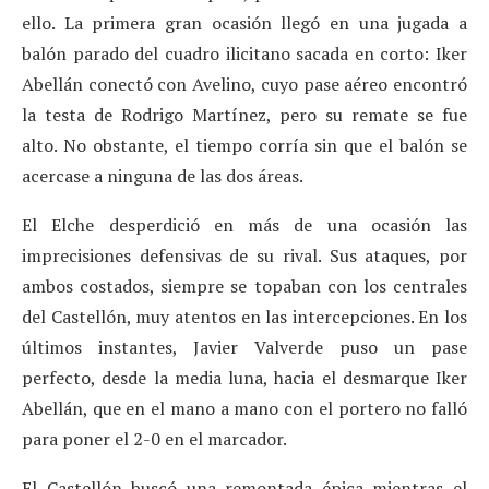
ello. La primera gran ocasión llegó en una jugada a
balón parado del cuadro ilicitano sacada en corto: Iker
Abellán conectó con Avelino, cuyo pase aéreo encontró
la testa de Rodrigo Martínez, pero su remate se fue
alto. No obstante, el tiempo corría sin que el balón se
acercase a ninguna de las dos áreas.
El Elche desperdició en más de una ocasión las
imprecisiones defensivas de su rival. Sus ataques, por
ambos costados, siempre se topaban con los centrales
del Castellón, muy atentos en las intercepciones. En los
últimos instantes, Javier Valverde puso un pase
perfecto, desde la media luna, hacia el desmarque Iker
Abellán, que en el mano a mano con el portero no falló
para poner el 2-0 en el marcador.
El Castellón buscó una remontada épica mientras el