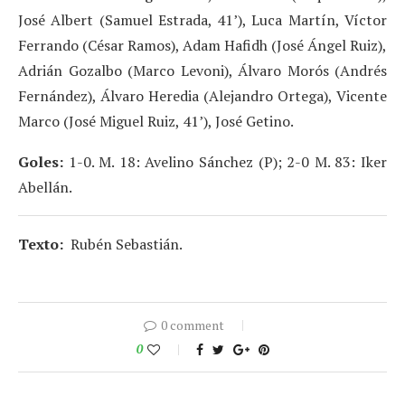
José Albert (Samuel Estrada, 41’), Luca Martín, Víctor
Ferrando (César Ramos), Adam Hafidh (José Ángel Ruiz),
Adrián Gozalbo (Marco Levoni), Álvaro Morós (Andrés
Fernández), Álvaro Heredia (Alejandro Ortega), Vicente
Marco (José Miguel Ruiz, 41’), José Getino.
Goles:
1-0. M. 18: Avelino Sánchez (P); 2-0 M. 83: Iker
Abellán.
Texto:
Rubén Sebastián.
0 comment
0