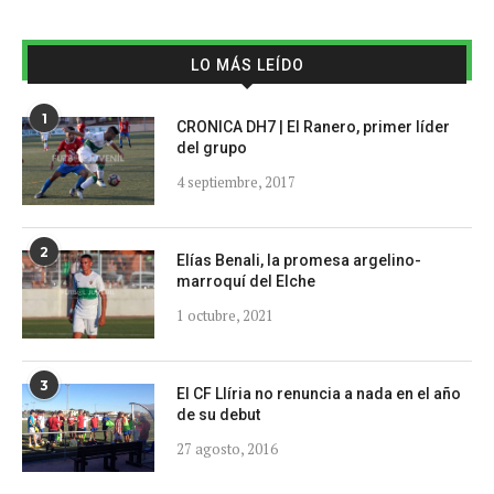
LO MÁS LEÍDO
1
CRONICA DH7 | El Ranero, primer líder
del grupo
4 septiembre, 2017
2
Elías Benali, la promesa argelino-
marroquí del Elche
1 octubre, 2021
3
El CF Llíria no renuncia a nada en el año
de su debut
27 agosto, 2016