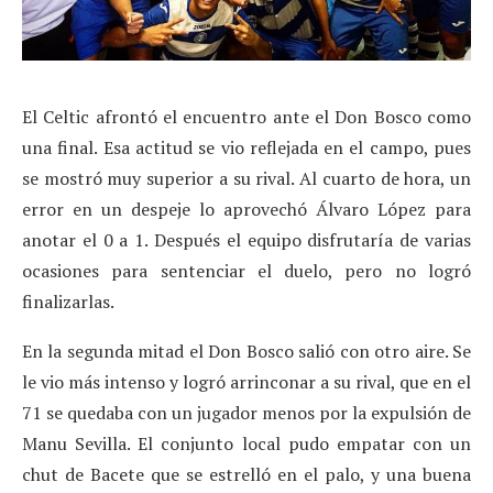
El Celtic afrontó el encuentro ante el Don Bosco como
una final. Esa actitud se vio reflejada en el campo, pues
se mostró muy superior a su rival. Al cuarto de hora, un
error en un despeje lo aprovechó Álvaro López para
anotar el 0 a 1. Después el equipo disfrutaría de varias
ocasiones para sentenciar el duelo, pero no logró
finalizarlas.
En la segunda mitad el Don Bosco salió con otro aire. Se
le vio más intenso y logró arrinconar a su rival, que en el
71 se quedaba con un jugador menos por la expulsión de
Manu Sevilla. El conjunto local pudo empatar con un
chut de Bacete que se estrelló en el palo, y una buena