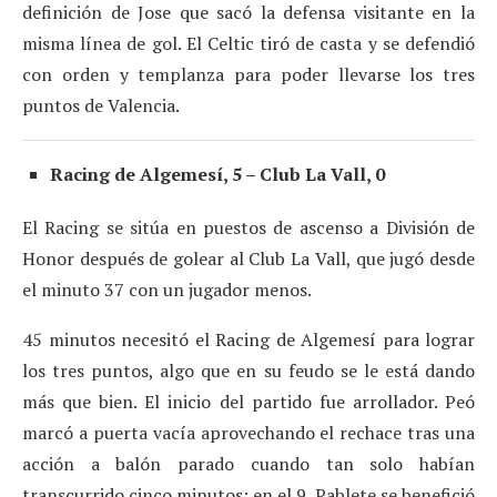
definición de Jose que sacó la defensa visitante en la
misma línea de gol. El Celtic tiró de casta y se defendió
con orden y templanza para poder llevarse los tres
puntos de Valencia.
Racing de Algemesí, 5 – Club La Vall, 0
El Racing se sitúa en puestos de ascenso a División de
Honor después de golear al Club La Vall, que jugó desde
el minuto 37 con un jugador menos.
45 minutos necesitó el Racing de Algemesí para lograr
los tres puntos, algo que en su feudo se le está dando
más que bien. El inicio del partido fue arrollador. Peó
marcó a puerta vacía aprovechando el rechace tras una
acción a balón parado cuando tan solo habían
transcurrido cinco minutos; en el 9, Pablete se benefició