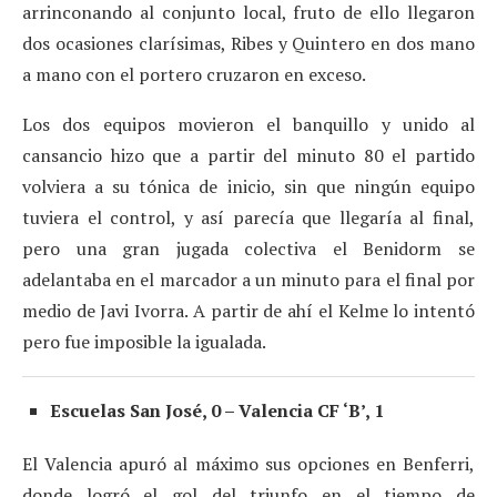
arrinconando al conjunto local, fruto de ello llegaron
dos ocasiones clarísimas, Ribes y Quintero en dos mano
a mano con el portero cruzaron en exceso.
Los dos equipos movieron el banquillo y unido al
cansancio hizo que a partir del minuto 80 el partido
volviera a su tónica de inicio, sin que ningún equipo
tuviera el control, y así parecía que llegaría al final,
pero una gran jugada colectiva el Benidorm se
adelantaba en el marcador a un minuto para el final por
medio de Javi Ivorra. A partir de ahí el Kelme lo intentó
pero fue imposible la igualada.
Escuelas San José, 0 – Valencia CF ‘B’, 1
El Valencia apuró al máximo sus opciones en Benferri,
donde logró el gol del triunfo en el tiempo de