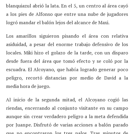
blanquiazul abrió la lata. En el 5, un centro al área cayó
a los pies de Alfonso que entre una nube de jugadores
logró mandar el balón lejos del alcance de Maxi.
Los amarillos siguieron pisando el área con relativa
asiduidad, a pesar del enorme trabajo defensivo de los
locales. Miki hizo el golazo de la tarde, con un disparo
desde fuera del área que tomó efecto y se coló por la
escuadra. El Alcoyano, que había logrado generar poco
peligro, recortó distancias por medio de David a la
media hora de juego.
Al inicio de la segunda mitad, el Alcoyano cogió las
riendas, encerrando al conjunto visitante en su campo
aunque sin crear verdadero peligro a la meta defendida
por Juanpe. Disfrutó de varias acciones a balón parado
que no encontraron los tres palos. Tras minutos de