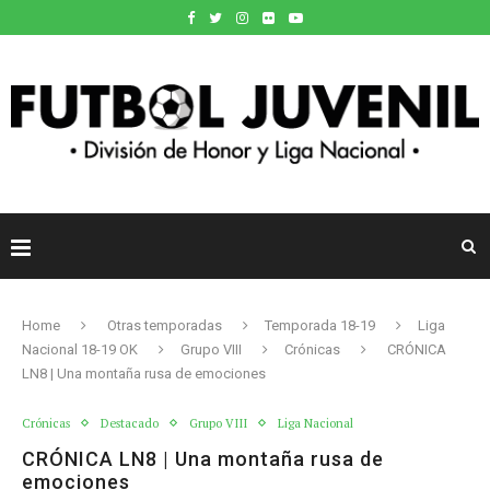
Home
Otras temporadas
Temporada 18-19
Liga
Nacional 18-19 OK
Grupo VIII
Crónicas
CRÓNICA
LN8 | Una montaña rusa de emociones
Crónicas
Destacado
Grupo VIII
Liga Nacional
CRÓNICA LN8 | Una montaña rusa de
emociones