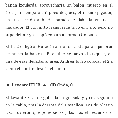
banda izquierda, aprovecharía un balón muerto en el
área para empatar. Y poco después, el mismo jugador,
en una acción a balón parado le daba la vuelta al
marcador. El conjunto franjiverde tuvo el 1 a 3, pero no
supo definir y se topó con un inspirado Gonzalo.
El 1 a 2 obligó al Huracán a tirar de casta para equilibrar
de nuevo la balanza. El equipo se lanzó al ataque y en
una de esas llegadas al área, Andreu logró colocar el 2 a
2 con el que finalizaría el duelo.
Levante UD ‘B’, 4 – CD Onda, 0
El Levante B va de goleada en goleada y ya es segundo
en la tabla, tras la derrota del Castellón. Los de Alessio
Lisci tuvieron que ponerse las pilas tras el descanso, al