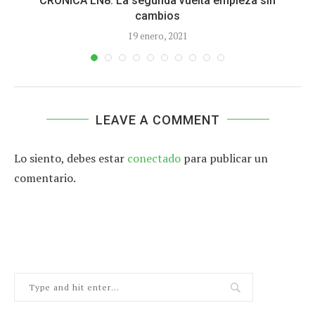
CRÓNICA LN8. La segunda vuelta empieza sin
cambios
19 enero, 2021
LEAVE A COMMENT
Lo siento, debes estar
conectado
para publicar un
comentario.