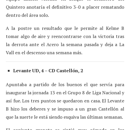
Quintero anotaría el definitivo 3-0 a placer rematando
dentro del área solo.
A la postre un resultado que le permite al Kelme B
tomar algo de aire y reencontrarse con la victoria tras
la derrota ante el Acero la semana pasada y deja a La
Vall en el descenso una semana más.
Levante UD, 4 – CD Castellón, 2
Apuntaba a partido de los buenos el que servía para
inaugurar la jornada 13 en el Grupo 8 de Liga Nacional y
así fue. Los tres puntos se quedaron en casa. El Levante
B hizo los deberes y se impuso a un gran Castellón al
que la suerte le está siendo esquiva las últimas semanas.
El conjunto granota se sintió muy cómodo en los