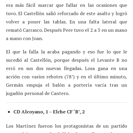
era más fácil marcar que fallar en las ocasiones que
tuvo. El Castellón salió reforzado de este asalto y logró
volver a poner las tablas. En una falta lateral que
remató Carrasco. Después Pere tuvo el 2 a 3 en un mano
a mano con Joan.
El que la falla la acaba pagando y eso fue lo que le
sucedió al Castellón, porque después el Levante B no
erró en sus dos nuevas llegadas. Losa gana en una
acción con varios rebotes (78’) y en el último minuto,
Germán empuja el balón a portería vacía tras un
jugadón personal de Cantero.
CD Alcoyano, 1 – Elche CF ‘B’, 2
Los Martínez fueron los protagonistas de un partido