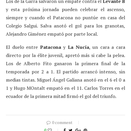
Los de la Garra salvaron un empate contra el
Levante B
y esta próxima jornada pueden celebrar el ascenso,
siempre y cuando el Patacona no puntúe en casa del
Colegio Salgui. Salva anotó el gol para los granotas,
Alejandro Giménez empató por parte local.
El duelo entre
Patacona
y
La Nucía
, un cara a cara
directo por la élite juvenil, apretó más si cabe la pelea.
Los de Alberto Fito ganaron la primera final de la
temporada por 2 a 1. El partido arrancó intenso, sin
medias tintas. Miguel Ángel Galiana anotó en el 6 el 0 a
1 y Hugo MOntalt empató en el 11. Carlos Torres en el
ecuador de la primera mitad firmó el gol del triunfo.
0 comment
0