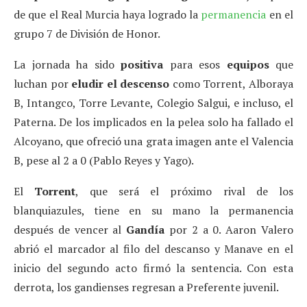
de que el Real Murcia haya logrado la
permanencia
en el
grupo 7 de División de Honor.
La jornada ha sido
positiva
para esos
equipos
que
luchan por
eludir el descenso
como Torrent, Alboraya
B, Intangco, Torre Levante, Colegio Salgui, e incluso, el
Paterna. De los implicados en la pelea solo ha fallado el
Alcoyano, que ofreció una grata imagen ante el Valencia
B, pese al 2 a 0 (Pablo Reyes y Yago).
El
Torrent
, que será el próximo rival de los
blanquiazules, tiene en su mano la permanencia
después de vencer al
Gandía
por 2 a 0. Aaron Valero
abrió el marcador al filo del descanso y Manave en el
inicio del segundo acto firmó la sentencia. Con esta
derrota, los gandienses regresan a Preferente juvenil.