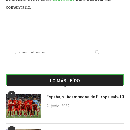
comentario.
LO MÁS LEÍDO
1
España, subcampeona de Europa sub-19
26 junio, 2025
2