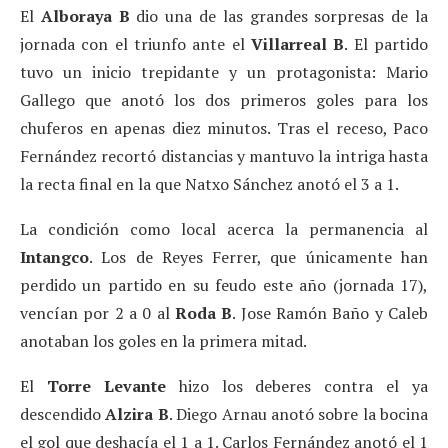
El
Alboraya B
dio una de las grandes sorpresas de la
jornada con el triunfo ante el
Villarreal B
. El partido
tuvo un inicio trepidante y un protagonista: Mario
Gallego que anotó los dos primeros goles para los
chuferos en apenas diez minutos. Tras el receso, Paco
Fernández recortó distancias y mantuvo la intriga hasta
la recta final en la que Natxo Sánchez anotó el 3 a 1.
La condición como local acerca la permanencia al
Intangco
. Los de Reyes Ferrer, que únicamente han
perdido un partido en su feudo este año (jornada 17),
vencían por 2 a 0 al
Roda B
. Jose Ramón Baño y Caleb
anotaban los goles en la primera mitad.
El
Torre Levante
hizo los deberes contra el ya
descendido
Alzira
B
. Diego Arnau anotó sobre la bocina
el gol que deshacía el 1 a 1. Carlos Fernández anotó el 1