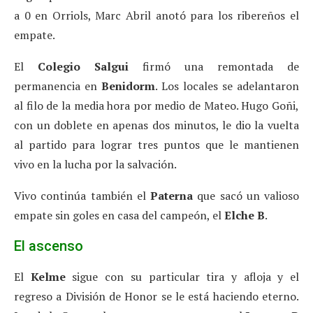
a 0 en Orriols, Marc Abril anotó para los ribereños el
empate.
El
Colegio Salgui
firmó una remontada de
permanencia en
Benidorm
. Los locales se adelantaron
al filo de la media hora por medio de Mateo. Hugo Goñi,
con un doblete en apenas dos minutos, le dio la vuelta
al partido para lograr tres puntos que le mantienen
vivo en la lucha por la salvación.
Vivo continúa también el
Paterna
que sacó un valioso
empate sin goles en casa del campeón, el
Elche B
.
El ascenso
El
Kelme
sigue con su particular tira y afloja y el
regreso a División de Honor se le está haciendo eterno.