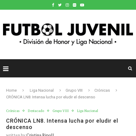
Home
Liga Nacional
Grupo VIII
Crónicas
CRÓNICA LN8. Intensa lucha por eludir el descenso
Crónicas
Destacado
Grupo VIII
Liga Nacional
CRÓNICA LN8. Intensa lucha por eludir el
descenso
written by
Cristina Ripoll