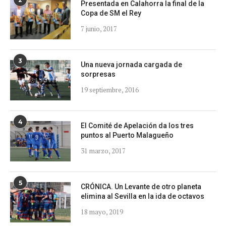
Presentada en Calahorra la final de la
Copa de SM el Rey
7 junio, 2017
3
Una nueva jornada cargada de
sorpresas
19 septiembre, 2016
4
El Comité de Apelación da los tres
puntos al Puerto Malagueño
31 marzo, 2017
5
CRÓNICA. Un Levante de otro planeta
elimina al Sevilla en la ida de octavos
18 mayo, 2019