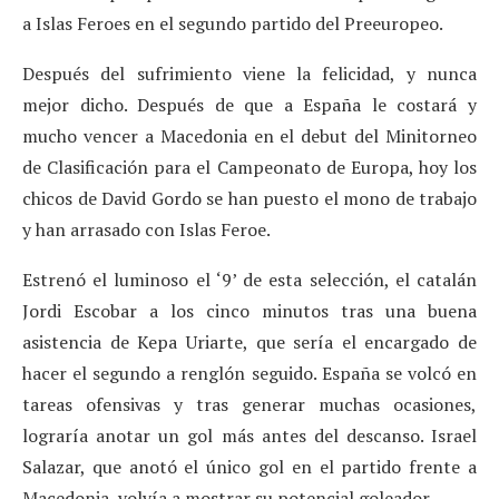
a Islas Feroes en el segundo partido del Preeuropeo.
Después del sufrimiento viene la felicidad, y nunca
mejor dicho. Después de que a España le costará y
mucho vencer a Macedonia en el debut del Minitorneo
de Clasificación para el Campeonato de Europa, hoy los
chicos de David Gordo se han puesto el mono de trabajo
y han arrasado con Islas Feroe.
Estrenó el luminoso el ‘9’ de esta selección, el catalán
Jordi Escobar a los cinco minutos tras una buena
asistencia de Kepa Uriarte, que sería el encargado de
hacer el segundo a renglón seguido. España se volcó en
tareas ofensivas y tras generar muchas ocasiones,
lograría anotar un gol más antes del descanso. Israel
Salazar, que anotó el único gol en el partido frente a
Macedonia, volvía a mostrar su potencial goleador.