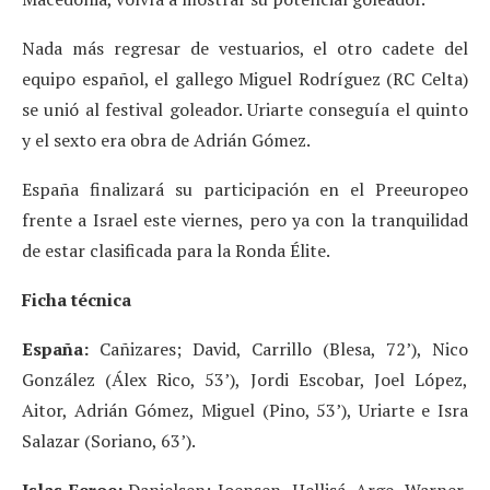
Nada más regresar de vestuarios, el otro cadete del
equipo español, el gallego Miguel Rodríguez (RC Celta)
se unió al festival goleador. Uriarte conseguía el quinto
y el sexto era obra de Adrián Gómez.
España finalizará su participación en el Preeuropeo
frente a Israel este viernes, pero ya con la tranquilidad
de estar clasificada para la Ronda Élite.
Ficha técnica
España:
Cañizares; David, Carrillo (Blesa, 72’), Nico
González (Álex Rico, 53’), Jordi Escobar, Joel López,
Aitor, Adrián Gómez, Miguel (Pino, 53’), Uriarte e Isra
Salazar (Soriano, 63’).
Islas Feroe:
Danielsen; Joensen, Hellisá, Arge, Warner,