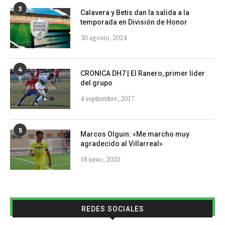
3
Calavera y Betis dan la salida a la
temporada en División de Honor
30 agosto, 2024
4
CRONICA DH7 | El Ranero, primer líder
del grupo
4 septiembre, 2017
5
Marcos Olguin: «Me marcho muy
agradecido al Villarreal»
18 junio, 2020
REDES SOCIALES