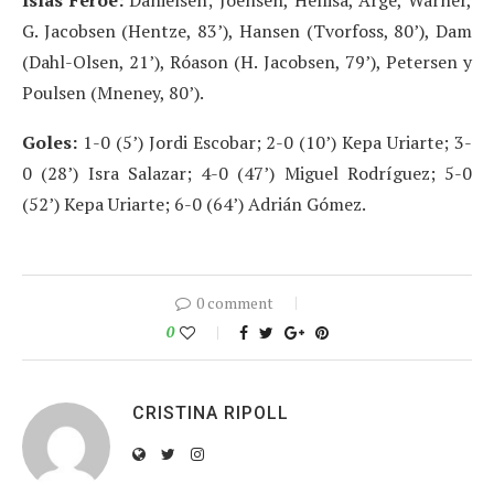
G. Jacobsen (Hentze, 83’), Hansen (Tvorfoss, 80’), Dam
(Dahl-Olsen, 21’), Róason (H. Jacobsen, 79’), Petersen y
Poulsen (Mneney, 80’).
Goles:
1-0 (5’) Jordi Escobar; 2-0 (10’) Kepa Uriarte; 3-
0 (28’) Isra Salazar; 4-0 (47’) Miguel Rodríguez; 5-0
(52’) Kepa Uriarte; 6-0 (64’) Adrián Gómez.
0 comment
0
CRISTINA RIPOLL