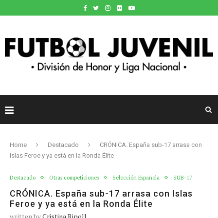
Home
Destacado
CRÓNICA. España sub-17 arrasa con
Islas Feroe y ya está en la Ronda Élite
Destacado
Otras competiciones
Selección Española
SUB-17
CRÓNICA. España sub-17 arrasa con Islas
Feroe y ya está en la Ronda Élite
written by
Cristina Ripoll