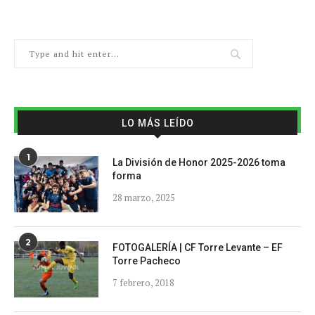
LO MÁS LEÍDO
1
La División de Honor 2025-2026 toma
forma
28 marzo, 2025
2
FOTOGALERÍA | CF Torre Levante – EF
Torre Pacheco
7 febrero, 2018