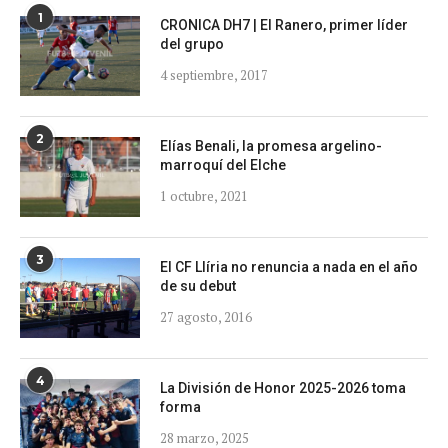
1
CRONICA DH7 | El Ranero, primer líder
del grupo
4 septiembre, 2017
2
Elías Benali, la promesa argelino-
marroquí del Elche
1 octubre, 2021
3
El CF Llíria no renuncia a nada en el año
de su debut
27 agosto, 2016
4
La División de Honor 2025-2026 toma
forma
28 marzo, 2025