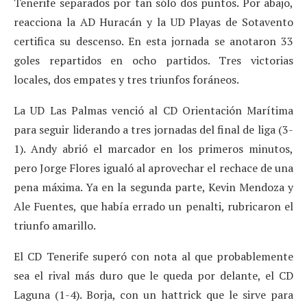
Tenerife separados por tan sólo dos puntos. Por abajo,
reacciona la AD Huracán y la UD Playas de Sotavento
certifica su descenso. En esta jornada se anotaron 33
goles repartidos en ocho partidos. Tres victorias
locales, dos empates y tres triunfos foráneos.
La UD Las Palmas venció al CD Orientación Marítima
para seguir liderando a tres jornadas del final de liga (3-
1). Andy abrió el marcador en los primeros minutos,
pero Jorge Flores igualó al aprovechar el rechace de una
pena máxima. Ya en la segunda parte, Kevin Mendoza y
Ale Fuentes, que había errado un penalti, rubricaron el
triunfo amarillo.
El CD Tenerife superó con nota al que probablemente
sea el rival más duro que le queda por delante, el CD
Laguna (1-4). Borja, con un hattrick que le sirve para