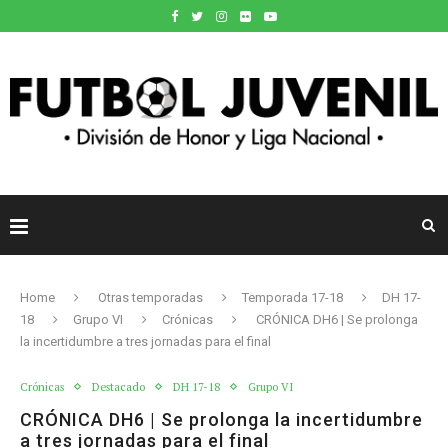
Home
Otras temporadas
Temporada 17-18
DH 17-
18
Grupo VI
Crónicas
CRÓNICA DH6 | Se prolonga
la incertidumbre a tres jornadas para el final
Crónicas
Destacado
DH 17-18
Grupo VI
CRÓNICA DH6 | Se prolonga la incertidumbre
a tres jornadas para el final