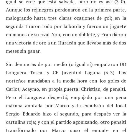
igual se cree que está salvada, pero no es así (3-0).
Aunque los rojinegros perdonaron en la primera parte,
malogrando hasta tres claras ocasiones de gol; en la
segunda tiraron todo por la borda y fueron un juguete
en manos de su rival. Yon, con un doblete, y Fran dieron
una victoria de oro a un Huracán que llevaba más de dos
meses sin ganar.
Sin denuncias de por medio (o igual sí) empataron UD
Longuera Toscal y CF Juventud Laguna (3-3). Los
norteños mandaban a la media hora con los goles de
Carlos, Acaymo, en propia puerta; Christian, de penalti.
Pero el Longuera despertó, empujado por una pena
máxima anotada por Marco y la expulsión del local
Sergio. Eduardo hizo el segundo, para después ver la
cartulina roja; y con el partido agonizando, otro penalti
transformado por Marco puso el empate en el