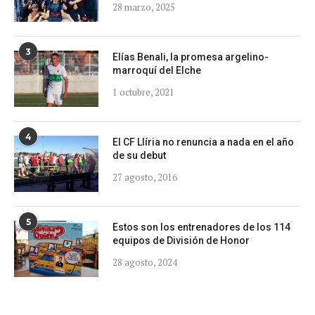
28 marzo, 2025
3
Elías Benali, la promesa argelino-
marroquí del Elche
1 octubre, 2021
4
El CF Llíria no renuncia a nada en el año
de su debut
27 agosto, 2016
5
Estos son los entrenadores de los 114
equipos de División de Honor
28 agosto, 2024