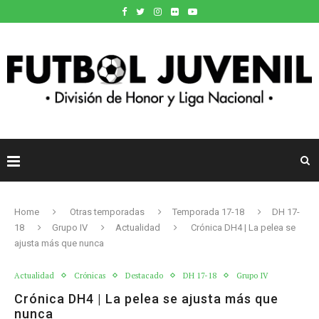
Home
Otras temporadas
Temporada 17-18
DH 17-
18
Grupo IV
Actualidad
Crónica DH4 | La pelea se
ajusta más que nunca
Actualidad
Crónicas
Destacado
DH 17-18
Grupo IV
Crónica DH4 | La pelea se ajusta más que
nunca