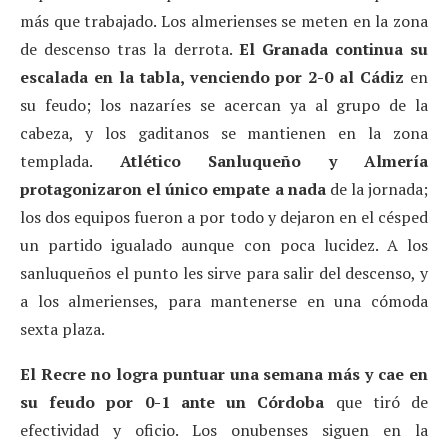
más que trabajado. Los almerienses se meten en la zona
de descenso tras la derrota.
El Granada continua su
escalada en la tabla, venciendo por 2-0 al Cádiz
en
su feudo; los nazaríes se acercan ya al grupo de la
cabeza, y los gaditanos se mantienen en la zona
templada.
Atlético Sanluqueño y Almería
protagonizaron el único empate a nada
de la jornada;
los dos equipos fueron a por todo y dejaron en el césped
un partido igualado aunque con poca lucidez. A los
sanluqueños el punto les sirve para salir del descenso, y
a los almerienses, para mantenerse en una cómoda
sexta plaza.
El Recre no logra puntuar una semana más y cae en
su feudo por 0-1 ante un Córdoba
que tiró de
efectividad y oficio. Los onubenses siguen en la