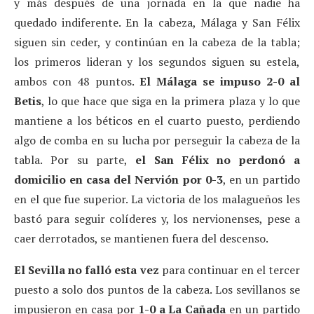
y más después de una jornada en la que nadie ha
quedado indiferente. En la cabeza, Málaga y San Félix
siguen sin ceder, y continúan en la cabeza de la tabla;
los primeros lideran y los segundos siguen su estela,
ambos con 48 puntos.
El Málaga se impuso 2-0 al
Betis
, lo que hace que siga en la primera plaza y lo que
mantiene a los béticos en el cuarto puesto, perdiendo
algo de comba en su lucha por perseguir la cabeza de la
tabla. Por su parte,
el San Félix no perdonó a
domicilio en casa del Nervión por 0-3
, en un partido
en el que fue superior. La victoria de los malagueños les
bastó para seguir colíderes y, los nervionenses, pese a
caer derrotados, se mantienen fuera del descenso.
El Sevilla no falló esta vez
para continuar en el tercer
puesto a solo dos puntos de la cabeza. Los sevillanos se
impusieron en casa por
1-0 a La Cañada
en un partido