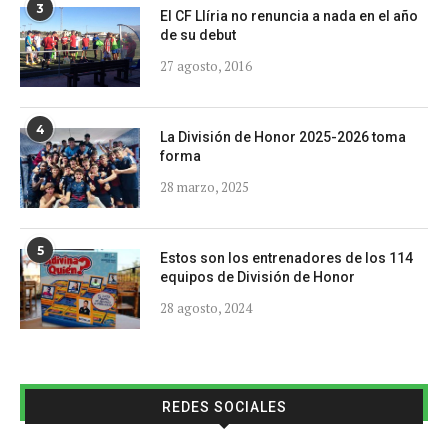
3
El CF Llíria no renuncia a nada en el año
de su debut
27 agosto, 2016
4
La División de Honor 2025-2026 toma
forma
28 marzo, 2025
5
Estos son los entrenadores de los 114
equipos de División de Honor
28 agosto, 2024
REDES SOCIALES