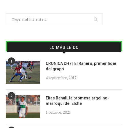
LO MÁS LEÍDO
1
CRONICA DH7 | El Ranero, primer líder
del grupo
4 septiembre, 2017
2
Elías Benali, la promesa argelino-
marroquí del Elche
1 octubre, 2021