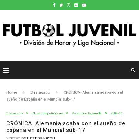
Home
Destacado
CRÓNICA. Alemania acaba con el
sueño de España en el Mundial sub-17
Destacado
Otras competiciones
Selección Española
SUB-17
CRÓNICA. Alemania acaba con el sueño de
España en el Mundial sub-17
written by
Cristina Ripoll