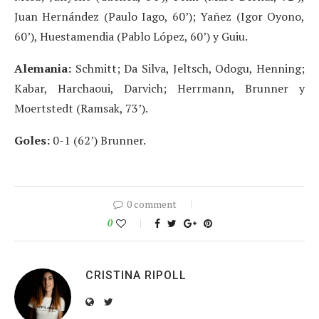
Juan Hernández (Paulo Iago, 60’); Yañez (Igor Oyono,
60’), Huestamendia (Pablo López, 60’) y Guiu.
Alemania:
Schmitt; Da Silva, Jeltsch, Odogu, Henning;
Kabar, Harchaoui, Darvich; Herrmann, Brunner y
Moertstedt (Ramsak, 73’).
Goles:
0-1 (62’) Brunner.
0 comment
0
CRISTINA RIPOLL