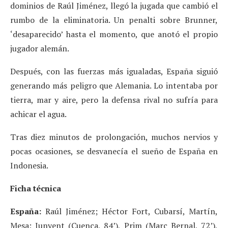
dominios de Raúl Jiménez, llegó la jugada que cambió el
rumbo de la eliminatoria. Un penalti sobre Brunner,
‘desaparecido’ hasta el momento, que anotó el propio
jugador alemán.
Después, con las fuerzas más igualadas, España siguió
generando más peligro que Alemania. Lo intentaba por
tierra, mar y aire, pero la defensa rival no sufría para
achicar el agua.
Tras diez minutos de prolongación, muchos nervios y
pocas ocasiones, se desvanecía el sueño de España en
Indonesia.
Ficha técnica
España:
Raúl Jiménez; Héctor Fort, Cubarsí, Martín,
Mesa; Junyent (Cuenca, 84’), Prim (Marc Bernal, 72’),