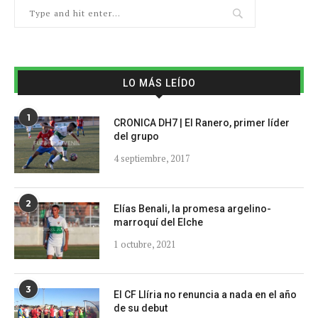
LO MÁS LEÍDO
1
CRONICA DH7 | El Ranero, primer líder
del grupo
4 septiembre, 2017
2
Elías Benali, la promesa argelino-
marroquí del Elche
1 octubre, 2021
3
El CF Llíria no renuncia a nada en el año
de su debut