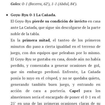
Goles
: 0-1 (Becerra, 62′), 1-1 (Abdul, 84′).
Goyu-Ryu 0-1 La Cañada.
El Goyu-Ryu
pierde su condición de invicto
en casa
ante La Cañada, que sigue sin descolgarse de la parte
noble de la tabla.
En la
primera mitad
, el tanteo de los primeros
minutos dio paso a cierta igualdad en el terreno de
juego, con dos equipos que peleaban por lo mismo.
El Goyu-Ryu se gustaba en casa, donde aún no había
perdido, y comenzaba a generar ocasiones de gol,
que sin embargo perdonó. Enfrente, La Cañada
ponía lo suyo en el césped, y no se quedaba quieto,
generando también buen juego, y entrando en
acción de cara a portería.
Capel
para los
almerienses sería el encargado de poner el 0-1 en el
25′ en una de las primeras ocasiones claras de su