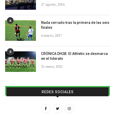
27 agosto, 2016
4
Nada cerrado tras la primera de las seis
finales
6 marzo, 2017
5
CRÓNICA DH2B. El Athletic se desmarca
en el liderato
21 enero, 2021
REDES SOCIALES