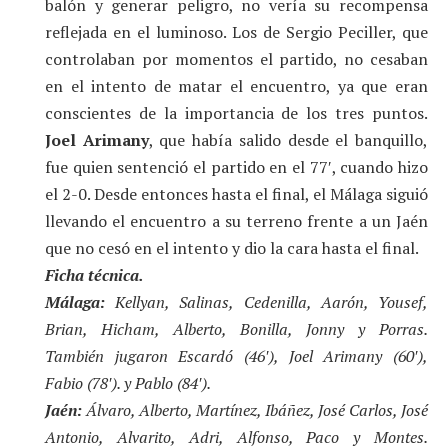
balón y generar peligro, no vería su recompensa
reflejada en el luminoso. Los de Sergio Peciller, que
controlaban por momentos el partido, no cesaban
en el intento de matar el encuentro, ya que eran
conscientes de la importancia de los tres puntos.
Joel Arimany
, que había salido desde el banquillo,
fue quien sentenció el partido en el 77′, cuando hizo
el 2-0. Desde entonces hasta el final, el Málaga siguió
llevando el encuentro a su terreno frente a un Jaén
que no cesó en el intento y dio la cara hasta el final.
Ficha técnica.
Málaga:
Kellyan, Salinas, Cedenilla, Aarón, Yousef,
Brian, Hicham, Alberto, Bonilla, Jonny y Porras.
También jugaron Escardó (46′), Joel Arimany (60′),
Fabio (78′). y Pablo (84′).
Jaén:
Álvaro, Alberto, Martínez, Ibáñez, José Carlos, José
Antonio, Alvarito, Adri, Alfonso, Paco y Montes.