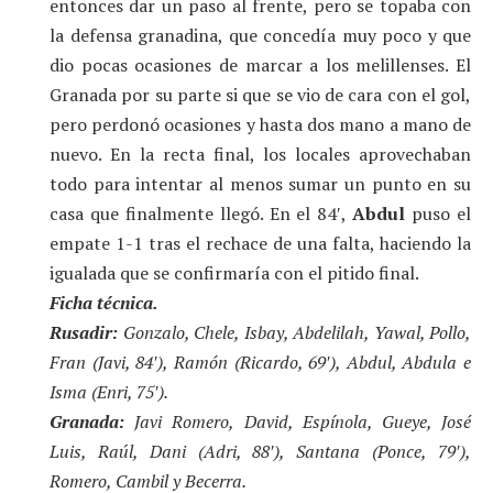
entonces dar un paso al frente, pero se topaba con
la defensa granadina, que concedía muy poco y que
dio pocas ocasiones de marcar a los melillenses. El
Granada por su parte si que se vio de cara con el gol,
pero perdonó ocasiones y hasta dos mano a mano de
nuevo. En la recta final, los locales aprovechaban
todo para intentar al menos sumar un punto en su
casa que finalmente llegó. En el 84′,
Abdul
puso el
empate 1-1 tras el rechace de una falta, haciendo la
igualada que se confirmaría con el pitido final.
Ficha técnica.
Rusadir:
Gonzalo, Chele, Isbay, Abdelilah, Yawal, Pollo,
Fran (Javi, 84′), Ramón (Ricardo, 69′), Abdul, Abdula e
Isma (Enri, 75′).
Granada:
Javi Romero, David, Espínola, Gueye, José
Luis, Raúl, Dani (Adri, 88′), Santana (Ponce, 79′),
Romero, Cambil y Becerra.