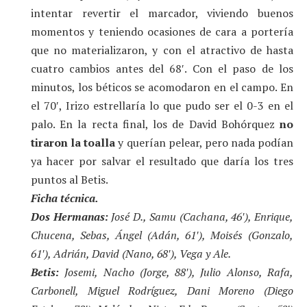
intentar revertir el marcador, viviendo buenos
momentos y teniendo ocasiones de cara a portería
que no materializaron, y con el atractivo de hasta
cuatro cambios antes del 68′. Con el paso de los
minutos, los béticos se acomodaron en el campo. En
el 70′, Irizo estrellaría lo que pudo ser el 0-3 en el
palo. En la recta final, los de David Bohórquez
no
tiraron la toalla
y querían pelear, pero nada podían
ya hacer por salvar el resultado que daría los tres
puntos al Betis.
Ficha técnica.
Dos Hermanas:
José D., Samu (Cachana, 46′), Enrique,
Chucena, Sebas, Ángel (Adán, 61′), Moisés (Gonzalo,
61′), Adrián, David (Nano, 68′), Vega y Ale.
Betis:
Josemi, Nacho (Jorge, 88′), Julio Alonso, Rafa,
Carbonell, Miguel Rodríguez, Dani Moreno (Diego