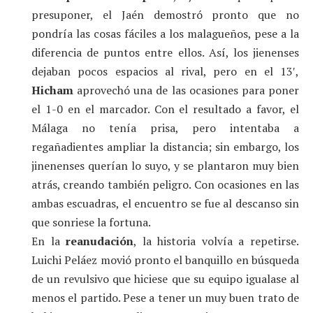
presuponer, el Jaén demostró pronto que no
pondría las cosas fáciles a los malagueños, pese a la
diferencia de puntos entre ellos. Así, los jienenses
dejaban pocos espacios al rival, pero en el 13′,
Hicham
aprovechó una de las ocasiones para poner
el 1-0 en el marcador. Con el resultado a favor, el
Málaga no tenía prisa, pero intentaba a
regañadientes ampliar la distancia; sin embargo, los
jinenenses querían lo suyo, y se plantaron muy bien
atrás, creando también peligro. Con ocasiones en las
ambas escuadras, el encuentro se fue al descanso sin
que sonriese la fortuna.
En la
reanudación
, la historia volvía a repetirse.
Luichi Peláez movió pronto el banquillo en búsqueda
de un revulsivo que hiciese que su equipo igualase al
menos el partido. Pese a tener un muy buen trato de