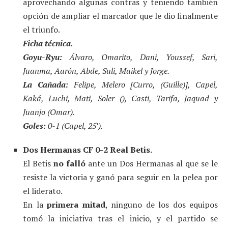
aprovechando algunas contras y teniendo también
opción de ampliar el marcador que le dio finalmente
el triunfo.
Ficha técnica.
Goyu-Ryu:
Álvaro, Omarito, Dani, Youssef, Sari,
Juanma, Aarón, Abde, Suli, Maikel y Jorge.
La Cañada:
Felipe, Melero [Curro, (Guille)], Capel,
Kaká, Luchi, Mati, Soler (), Casti, Tarifa, Jaquad y
Juanjo (Omar).
Goles:
0-1 (Capel, 25′).
Dos Hermanas CF 0-2 Real Betis.
El Betis
no falló
ante un Dos Hermanas al que se le
resiste la victoria y ganó para seguir en la pelea por
el liderato.
En la
primera mitad
, ninguno de los dos equipos
tomó la iniciativa tras el inicio, y el partido se