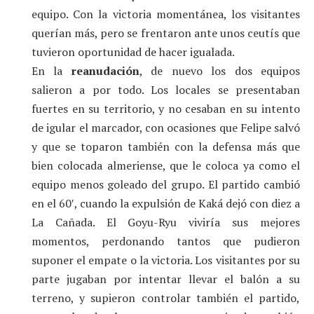
equipo. Con la victoria momentánea, los visitantes
querían más, pero se frentaron ante unos ceutís que
tuvieron oportunidad de hacer igualada.
En la
reanudación
, de nuevo los dos equipos
salieron a por todo. Los locales se presentaban
fuertes en su territorio, y no cesaban en su intento
de igular el marcador, con ocasiones que Felipe salvó
y que se toparon también con la defensa más que
bien colocada almeriense, que le coloca ya como el
equipo menos goleado del grupo. El partido cambió
en el 60′, cuando la expulsión de Kaká dejó con diez a
La Cañada. El Goyu-Ryu viviría sus mejores
momentos, perdonando tantos que pudieron
suponer el empate o la victoria. Los visitantes por su
parte jugaban por intentar llevar el balón a su
terreno, y supieron controlar también el partido,