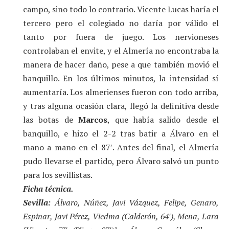
campo, sino todo lo contrario. Vicente Lucas haría el
tercero pero el colegiado no daría por válido el
tanto por fuera de juego. Los nervioneses
controlaban el envite, y el Almería no encontraba la
manera de hacer daño, pese a que también movió el
banquillo. En los últimos minutos, la intensidad sí
aumentaría. Los almerienses fueron con todo arriba,
y tras alguna ocasión clara, llegó la definitiva desde
las botas de
Marcos
, que había salido desde el
banquillo, e hizo el 2-2 tras batir a Álvaro en el
mano a mano en el 87′. Antes del final, el Almería
pudo llevarse el partido, pero Álvaro salvó un punto
para los sevillistas.
Ficha técnica.
Sevilla:
Álvaro, Núñez, Javi Vázquez, Felipe, Genaro,
Espinar, Javi Pérez, Viedma (Calderón, 64′), Mena, Lara