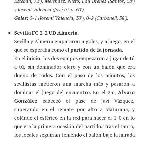
Esteban, 72′), Meléndez, Nieto, Edu Brenes (Santos, 58′)
y Josemi Valencia (José Irizo, 60′).
Goles:
0-1 (Josemi Valencia, 30′), 0-2 (Carbonell, 38′).
Sevilla FC 2-2 UD Almería.
Sevilla y Almería empataron a goles, y a juego, en el
que se esperaba como el
partido de la jornada.
En el
inicio
, los dos equipos empezaron a jugar de tú
a tú, sin dominador claro y con un balón que era
dueño de todos. Con el paso de los minutos, los
sevillistas metieron una marcha más y pasaron a
dominar el juego del encuentro. En el 23′,
Álvaro
González
cabeceó el pase de Javi Vázquez,
superando en el remate por alto a Maturana, y
colándo el esférico en la red para hacer el 1-0 en lo
que era la primera ocasión del partido. Tras el tanto,
los locales seguirian teniéndo el balón bajo la mirada