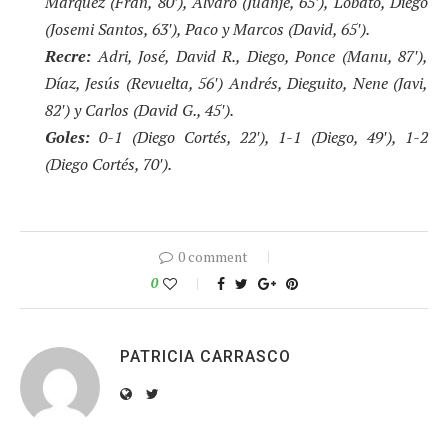
Márquez (Fran, 80′), Álvaro (Juanje, 65′), Lobato, Diego
(Josemi Santos, 63′), Paco y Marcos (David, 65′).
Recre:
Adri, José, David R., Diego, Ponce (Manu, 87′),
Díaz, Jesús (Revuelta, 56′) Andrés, Dieguito, Nene (Javi,
82′) y Carlos (David G., 45′).
Goles:
0-1 (Diego Cortés, 22′), 1-1 (Diego, 49′), 1-2
(Diego Cortés, 70′).
0 comment
0
PATRICIA CARRASCO