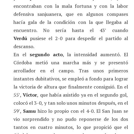
encontraban con la mala fortuna y con la labor
defensiva sanjuanera, que en algunos compases
hacía gala de la condición con la que llegaba al
encuentro. No sería hasta el 43′ cuando
Verdú
pusiese el 2-0 para despedir el partido al
descanso.
En el
segundo acto
, la intensidad aumentó. El
Córdoba metió una marcha más y se presentó
arrollador en el campo. Tras unos primeros
instantes dubitativos, se empleó a fondo para lograr
la victoria de altura que finalmente consiguió. En el
55′,
Víctor
, que había asistido ya en el segundo gol,
colocó el 3-0, y tan solo unos minutos después, en el
59′,
Samu
hizo lo propio con el 4-0. El San Juan se
vio sorprendido y no pudo reponerse de los dos
tantos en cuatro minutos, lo que propició que el