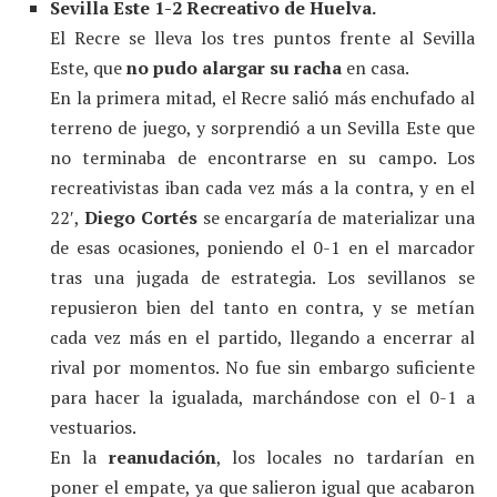
Sevilla Este 1-2 Recreativo de Huelva.
El Recre se lleva los tres puntos frente al Sevilla
Este, que
no pudo alargar su racha
en casa.
En la primera mitad, el Recre salió más enchufado al
terreno de juego, y sorprendió a un Sevilla Este que
no terminaba de encontrarse en su campo. Los
recreativistas iban cada vez más a la contra, y en el
22′,
Diego Cortés
se encargaría de materializar una
de esas ocasiones, poniendo el 0-1 en el marcador
tras una jugada de estrategia. Los sevillanos se
repusieron bien del tanto en contra, y se metían
cada vez más en el partido, llegando a encerrar al
rival por momentos. No fue sin embargo suficiente
para hacer la igualada, marchándose con el 0-1 a
vestuarios.
En la
reanudación
, los locales no tardarían en
poner el empate, ya que salieron igual que acabaron