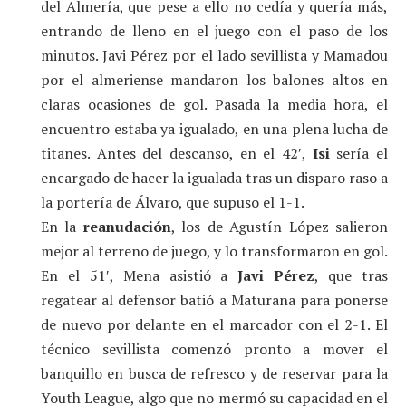
del Almería, que pese a ello no cedía y quería más,
entrando de lleno en el juego con el paso de los
minutos. Javi Pérez por el lado sevillista y Mamadou
por el almeriense mandaron los balones altos en
claras ocasiones de gol. Pasada la media hora, el
encuentro estaba ya igualado, en una plena lucha de
titanes. Antes del descanso, en el 42′,
Isi
sería el
encargado de hacer la igualada tras un disparo raso a
la portería de Álvaro, que supuso el 1-1.
En la
reanudación
, los de Agustín López salieron
mejor al terreno de juego, y lo transformaron en gol.
En el 51′, Mena asistió a
Javi Pérez
, que tras
regatear al defensor batió a Maturana para ponerse
de nuevo por delante en el marcador con el 2-1. El
técnico sevillista comenzó pronto a mover el
banquillo en busca de refresco y de reservar para la
Youth League, algo que no mermó su capacidad en el