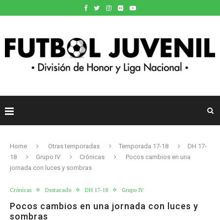
Home
Otras temporadas
Temporada 17-18
DH 17-
18
Grupo IV
Crónicas
Pocos cambios en una
jornada con luces y sombras
Crónicas
Destacado
DH 17-18
Grupo IV
Pocos cambios en una jornada con luces y
sombras