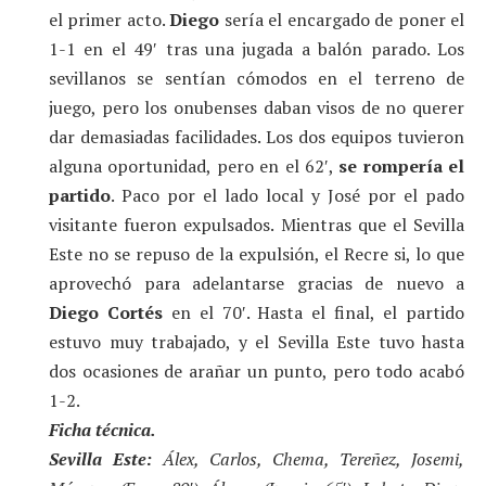
el primer acto.
Diego
sería el encargado de poner el
1-1 en el 49′ tras una jugada a balón parado. Los
sevillanos se sentían cómodos en el terreno de
juego, pero los onubenses daban visos de no querer
dar demasiadas facilidades. Los dos equipos tuvieron
alguna oportunidad, pero en el 62′,
se rompería el
partido
. Paco por el lado local y José por el pado
visitante fueron expulsados. Mientras que el Sevilla
Este no se repuso de la expulsión, el Recre si, lo que
aprovechó para adelantarse gracias de nuevo a
Diego Cortés
en el 70′. Hasta el final, el partido
estuvo muy trabajado, y el Sevilla Este tuvo hasta
dos ocasiones de arañar un punto, pero todo acabó
1-2.
Ficha técnica.
Sevilla Este:
Álex, Carlos, Chema, Tereñez, Josemi,