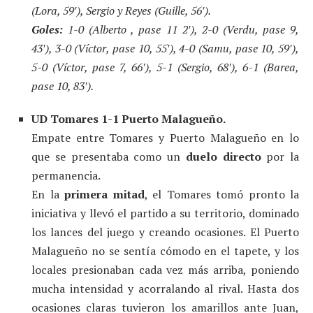
(Lora, 59′), Sergio y Reyes (Guille, 56′).
Goles:
1-0 (Alberto , pase 11 2′), 2-0 (Verdu, pase 9,
43′), 3-0 (Víctor, pase 10, 55′), 4-0 (Samu, pase 10, 59′),
5-0 (Víctor, pase 7, 66′), 5-1 (Sergio, 68′), 6-1 (Barea,
pase 10, 83′).
UD Tomares 1-1 Puerto Malagueño.
Empate entre Tomares y Puerto Malagueño en lo
que se presentaba como un
duelo directo
por la
permanencia.
En la
primera mitad
, el Tomares tomó pronto la
iniciativa y llevó el partido a su territorio, dominado
los lances del juego y creando ocasiones. El Puerto
Malagueño no se sentía cómodo en el tapete, y los
locales presionaban cada vez más arriba, poniendo
mucha intensidad y acorralando al rival. Hasta dos
ocasiones claras tuvieron los amarillos ante Juan,