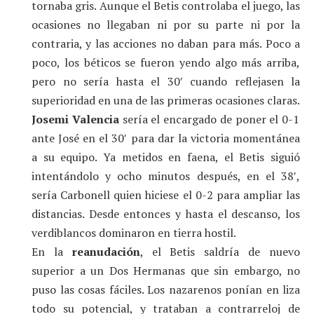
tornaba gris. Aunque el Betis controlaba el juego, las
ocasiones no llegaban ni por su parte ni por la
contraria, y las acciones no daban para más. Poco a
poco, los béticos se fueron yendo algo más arriba,
pero no sería hasta el 30′ cuando reflejasen la
superioridad en una de las primeras ocasiones claras.
Josemi Valencia
sería el encargado de poner el 0-1
ante José en el 30′ para dar la victoria momentánea
a su equipo. Ya metidos en faena, el Betis siguió
intentándolo y ocho minutos después, en el 38′,
sería Carbonell quien hiciese el 0-2 para ampliar las
distancias. Desde entonces y hasta el descanso, los
verdiblancos dominaron en tierra hostil.
En la
reanudación
, el Betis saldría de nuevo
superior a un Dos Hermanas que sin embargo, no
puso las cosas fáciles. Los nazarenos ponían en liza
todo su potencial, y trataban a contrarreloj de