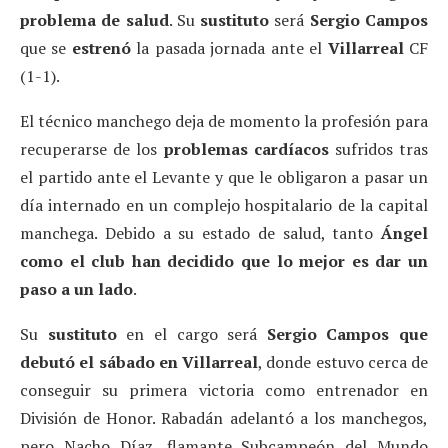
problema de salud
. Su
sustituto
será
Sergio Campos
que se
estrenó
la pasada jornada ante el
Villarreal
CF
(1-1).
El técnico manchego deja de momento la profesión para
recuperarse de los
problemas cardíacos
sufridos tras
el partido ante el Levante y que le obligaron a pasar un
día internado en un complejo hospitalario de la capital
manchega. Debido a su estado de salud, tanto
Ángel
como el club han decidido que lo mejor es dar un
paso a un lado
.
Su
sustituto
en el cargo será
Sergio Campos que
debutó el sábado en Villarreal
, donde estuvo cerca de
conseguir su primera victoria como entrenador en
División de Honor. Rabadán adelantó a los manchegos,
pero Nacho Díaz, flamante Subcampeón del Mundo