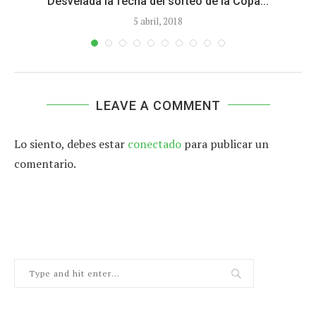
Desvelada la fecha del sorteo de la Copa...
5 abril, 2018
LEAVE A COMMENT
Lo siento, debes estar
conectado
para publicar un
comentario.