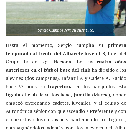
Sergio Campos será su sustituto.
Hasta el momento, Sergio cumplía su
primera
temporada al frente del Albacete Juvenil B
, líder del
Grupo 15 de Liga Nacional. En sus
cuatro años
anteriores en el fútbol base del club
ha dirigido a los
alevines (dos campañas), Infantil A y Cadete A. Nacido
hace 32 años, su
trayectoria
en los banquillos está
ligada
al club de su localidad,
Jumilla
(Murcia), donde
empezó entrenando cadetes, juveniles, y al equipo de
Autonómica sénior con que ascendió a Preferente y con
el que estuvo dos cursos más manteniendo la categoría,
compaginándolos además con los alevines del Alba.