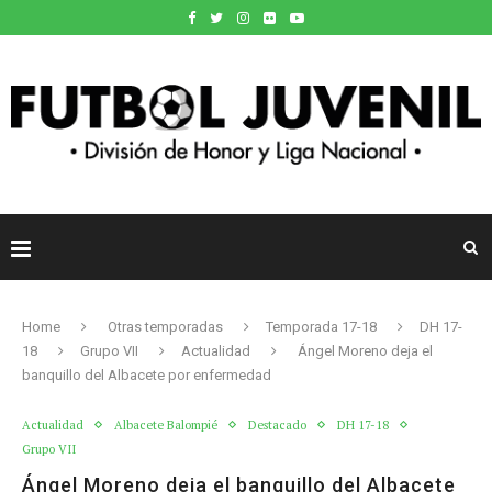
Home
Otras temporadas
Temporada 17-18
DH 17-
18
Grupo VII
Actualidad
Ángel Moreno deja el
banquillo del Albacete por enfermedad
Actualidad
Albacete Balompié
Destacado
DH 17-18
Grupo VII
Ángel Moreno deja el banquillo del Albacete