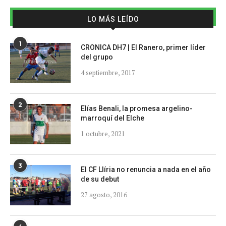
LO MÁS LEÍDO
1
CRONICA DH7 | El Ranero, primer líder
del grupo
4 septiembre, 2017
2
Elías Benali, la promesa argelino-
marroquí del Elche
1 octubre, 2021
3
El CF Llíria no renuncia a nada en el año
de su debut
27 agosto, 2016