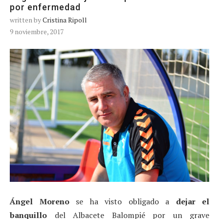
por enfermedad
written by
Cristina Ripoll
9 noviembre, 2017
Ángel Moreno
se ha visto obligado a
dejar el
banquillo
del Albacete Balompié por un grave