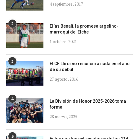
4 septiembre, 2017
2
Elías Benali, la promesa argelino-
marroquí del Elche
1 octubre, 2021
3
El CF Llíria no renuncia a nada en el año
de su debut
27 agosto, 2016
4
La División de Honor 2025-2026 toma
forma
28 marzo, 2025
5
Estos son los entrenadores de los 114