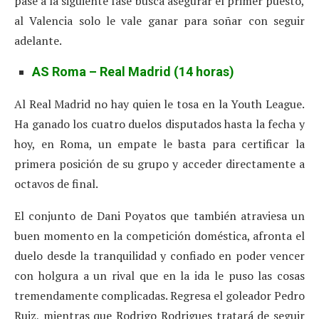
pase a la siguiente fase busca asegurar el primer puesto,
al Valencia solo le vale ganar para soñar con seguir
adelante.
AS Roma – Real Madrid (14 horas)
Al Real Madrid no hay quien le tosa en la Youth League.
Ha ganado los cuatro duelos disputados hasta la fecha y
hoy, en Roma, un empate le basta para certificar la
primera posición de su grupo y acceder directamente a
octavos de final.
El conjunto de Dani Poyatos que también atraviesa un
buen momento en la competición doméstica, afronta el
duelo desde la tranquilidad y confiado en poder vencer
con holgura a un rival que en la ida le puso las cosas
tremendamente complicadas. Regresa el goleador Pedro
Ruiz, mientras que Rodrigo Rodrigues tratará de seguir