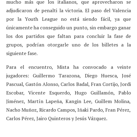
mucho más que los italianos, que aprovecharon se
adjudicaron de penalti la victoria. El paso del Valencia
por la Youth League no está siendo fácil, ya que
únicamente ha conseguido un punto, sin embargo ganar
los dos partidos que faltan para concluir la fase de
grupos, podrían otorgarle uno de los billetes a la
siguiente fase.
Para el encuentro, Mista ha convocado a veinte
jugadores: Guillermo Tarazona, Diego Huesca, José
Pascual, Gastón Alonso, Carlos Badal, Fran Cortijo, Jordi
Escobar, Vicente Esquerdo, Hugo Guillamón, Pablo
Jiménez, Martín Lapeña, Kangin Lee, Guillem Molina,
Nacho Muñoz, Ricardo Campos, Iñaki Pardo, Fran Pérez,
Carlos Pérez, Jairo Quinteros y Jesús Vázquez.