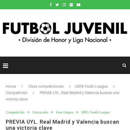
Home
Otras competiciones
UEFA Youth League
Competición
PREVIA UYL. Real Madrid y Valencia buscan una
victoria clave
Competición
Destacado
Fase Grupos
UEFA Youth League
PREVIA UYL. Real Madrid y Valencia buscan
una victoria clave