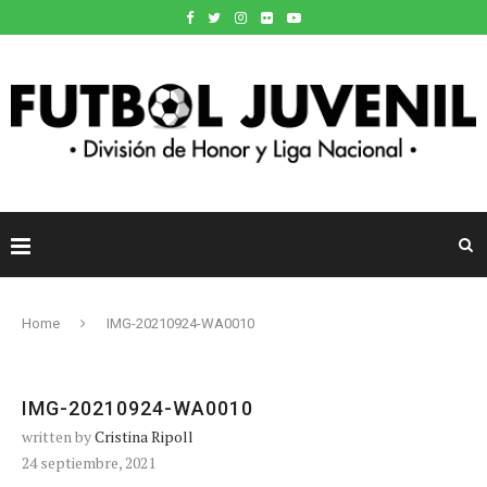
Home
IMG-20210924-WA0010
IMG-20210924-WA0010
written by
Cristina Ripoll
24 septiembre, 2021