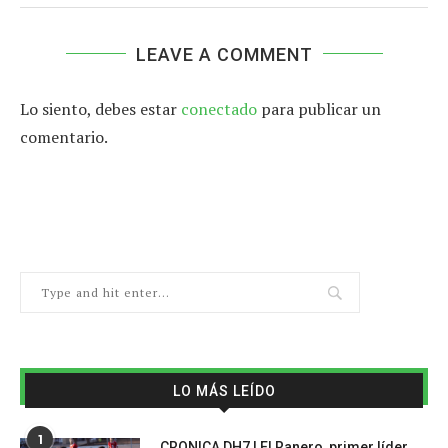
LEAVE A COMMENT
Lo siento, debes estar
conectado
para publicar un
comentario.
LO MÁS LEÍDO
1
CRONICA DH7 | El Ranero, primer líder