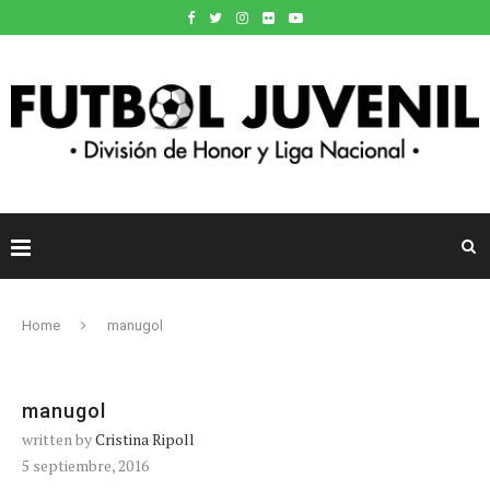
Home
manugol
manugol
written by
Cristina Ripoll
5 septiembre, 2016