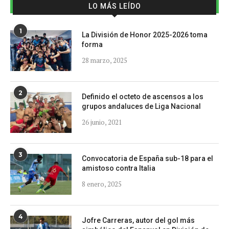
LO MÁS LEÍDO
1
La División de Honor 2025-2026 toma
forma
28 marzo, 2025
2
Definido el octeto de ascensos a los
grupos andaluces de Liga Nacional
26 junio, 2021
3
Convocatoria de España sub-18 para el
amistoso contra Italia
8 enero, 2025
4
Jofre Carreras, autor del gol más