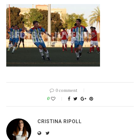
0 comment
0
CRISTINA RIPOLL