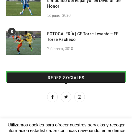
simbólico del Espanyol en División de
Honor
16 junio, 2020
5
FOTOGALERÍA | CF Torre Levante – EF
Torre Pacheco
7 febrero, 2018
REDES SOCIALES
Utilizamos cookies para ofrecer nuestros servicios y recoger
información estadística. Si continuas navegando, entendemos