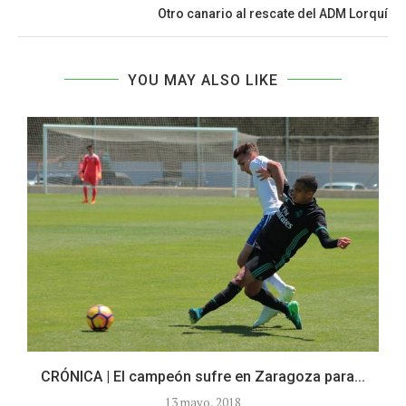
Otro canario al rescate del ADM Lorquí
YOU MAY ALSO LIKE
CRÓNICA | El campeón sufre en Zaragoza para...
13 mayo, 2018