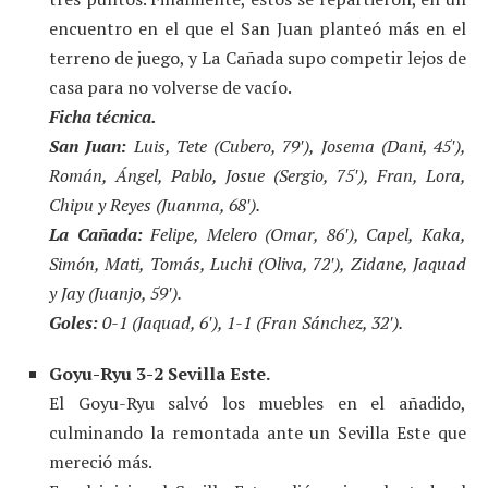
encuentro en el que el San Juan planteó más en el
terreno de juego, y La Cañada supo competir lejos de
casa para no volverse de vacío.
Ficha técnica.
San Juan:
Luis, Tete (Cubero, 79′), Josema (Dani, 45′),
Román, Ángel, Pablo, Josue (Sergio, 75′), Fran, Lora,
Chipu y Reyes (Juanma, 68′).
La Cañada:
Felipe, Melero (Omar, 86′), Capel, Kaka,
Simón, Mati, Tomás, Luchi (Oliva, 72′), Zidane, Jaquad
y Jay (Juanjo, 59′).
Goles:
0-1 (Jaquad, 6′), 1-1 (Fran Sánchez, 32′).
Goyu-Ryu 3-2 Sevilla Este.
El Goyu-Ryu salvó los muebles en el añadido,
culminando la remontada ante un Sevilla Este que
mereció más.