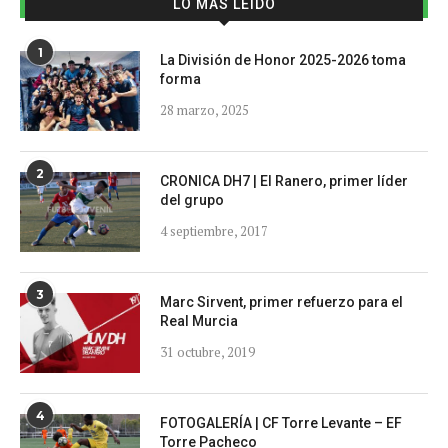
LO MÁS LEÍDO
1
La División de Honor 2025-2026 toma
forma
28 marzo, 2025
2
CRONICA DH7 | El Ranero, primer líder
del grupo
4 septiembre, 2017
3
Marc Sirvent, primer refuerzo para el
Real Murcia
31 octubre, 2019
4
FOTOGALERÍA | CF Torre Levante – EF
Torre Pacheco