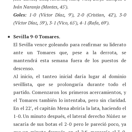
Iván Naranjo (Montes, 45′).
Goles:
1-0 (Víctor Díaz, 9′), 2-0 (Cristian, 42′), 3-0
(Víctor Díaz, 59′), 3-1 (Vico, 65′), 4-1 (Rafa, 69′).
Sevilla 9-0 Tomares.
El Sevilla vence goleando para reafirmar su liderato
ante un Tomares que, pese a la derrota, se
mantendrá esta semana fuera de los puestos de
descenso.
Al inicio, el tanteo inicial daría lugar al dominio
sevillista, que se prolongaría durante todo el
partido. Comenzaron los primeros acercamientos, y
el Tomares también lo intentaba, pero sin claridad.
En el 22′, el capitán Mena abriría la lata, haciendo el
1-0. Un minuto después, el lateral derecho Núñez se
sacaría de sus botas el 2-0 pero le pareció poco, ya
que un minuto después, en el 24′, marcaría el 3-0.