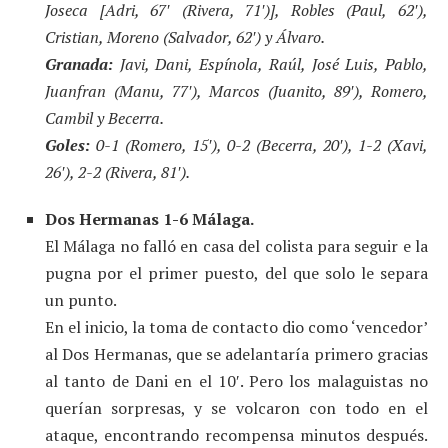
Joseca [Adri, 67′ (Rivera, 71′)], Robles (Paul, 62′),
Cristian, Moreno (Salvador, 62′) y Álvaro.
Granada:
Javi, Dani, Espínola, Raúl, José Luis, Pablo,
Juanfran (Manu, 77′), Marcos (Juanito, 89′), Romero,
Cambil y Becerra.
Goles:
0-1 (Romero, 15′), 0-2 (Becerra, 20′), 1-2 (Xavi,
26′), 2-2 (Rivera, 81′).
Dos Hermanas 1-6 Málaga.
El Málaga no falló en casa del colista para seguir e la
pugna por el primer puesto, del que solo le separa
un punto.
En el inicio, la toma de contacto dio como ‘vencedor’
al Dos Hermanas, que se adelantaría primero gracias
al tanto de Dani en el 10′. Pero los malaguistas no
querían sorpresas, y se volcaron con todo en el
ataque, encontrando recompensa minutos después.