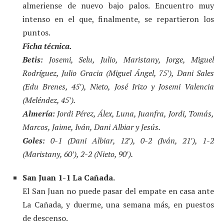
almeriense de nuevo bajo palos. Encuentro muy
intenso en el que, finalmente, se repartieron los
puntos.
Ficha técnica.
Betis:
Josemi, Selu, Julio, Maristany, Jorge, Miguel
Rodríguez, Julio Gracia (Miguel Ángel, 75′), Dani Sales
(Edu Brenes, 45′), Nieto, José Irizo y Josemi Valencia
(Meléndez, 45′).
Almería:
Jordi Pérez, Álex, Luna, Juanfra, Jordi, Tomás,
Marcos, Jaime, Iván, Dani Albiar y Jesús.
Goles:
0-1 (Dani Albiar, 12′), 0-2 (Iván, 21′), 1-2
(Maristany, 60′), 2-2 (Nieto, 90′).
San Juan 1-1 La Cañada.
El San Juan no puede pasar del empate en casa ante
La Cañada, y duerme, una semana más, en puestos
de descenso.