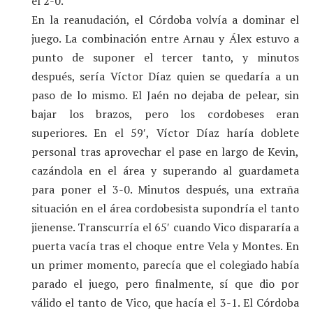
el 2-0.
En la reanudación, el Córdoba volvía a dominar el
juego. La combinación entre Arnau y Álex estuvo a
punto de suponer el tercer tanto, y minutos
después, sería Víctor Díaz quien se quedaría a un
paso de lo mismo. El Jaén no dejaba de pelear, sin
bajar los brazos, pero los cordobeses eran
superiores. En el 59′, Víctor Díaz haría doblete
personal tras aprovechar el pase en largo de Kevin,
cazándola en el área y superando al guardameta
para poner el 3-0. Minutos después, una extraña
situación en el área cordobesista supondría el tanto
jienense. Transcurría el 65′ cuando Vico dispararía a
puerta vacía tras el choque entre Vela y Montes. En
un primer momento, parecía que el colegiado había
parado el juego, pero finalmente, sí que dio por
válido el tanto de Vico, que hacía el 3-1. El Córdoba