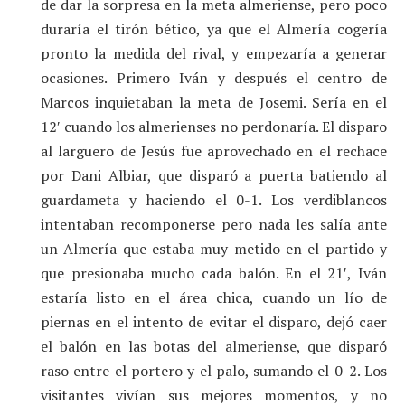
de dar la sorpresa en la meta almeriense, pero poco
duraría el tirón bético, ya que el Almería cogería
pronto la medida del rival, y empezaría a generar
ocasiones. Primero Iván y después el centro de
Marcos inquietaban la meta de Josemi. Sería en el
12′ cuando los almerienses no perdonaría. El disparo
al larguero de Jesús fue aprovechado en el rechace
por Dani Albiar, que disparó a puerta batiendo al
guardameta y haciendo el 0-1. Los verdiblancos
intentaban recomponerse pero nada les salía ante
un Almería que estaba muy metido en el partido y
que presionaba mucho cada balón. En el 21′, Iván
estaría listo en el área chica, cuando un lío de
piernas en el intento de evitar el disparo, dejó caer
el balón en las botas del almeriense, que disparó
raso entre el portero y el palo, sumando el 0-2. Los
visitantes vivían sus mejores momentos, y no