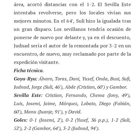
área, acortó distancias con el 1-2. El Sevilla Este
intentaba revolverse, pero los locales vivían sus
mejores minutos. En el 64′, Suli hizo la igualada tras
un gran disparo. Los sevillanos tendría ocasión de
ponerse de nuevo por delante y, ya en el descuento,
Judnad sería el autor de la remontada por 3-2 en un
encuentro, de nuevo, muy reclamado por parte de la
expedición visitante.
Ficha técnica.
Goyu-Ryu:
Álvaro, Toras, Dani, Yusef, Onda, Buxi, Sufi,
Judnad, Jorge (Suli, 46′), Abde (Cristian, 60′) y Gambor.
Sevilla Este:
Cristian, Fernando, Chema (Jony, 49′),
Luis, Josemi, Jaime, Márquez, Lobato, Diego (Fabián,
60′), Manu (Juanje, 91′), y David.
Goles:
0-1 (Josemi, 2′), 0-2 (Yusef, 36 p.p.), 1-2 (Suli,
52′), 2-2 (Gambor, 64′), 3-2 (Judnad, 94′).