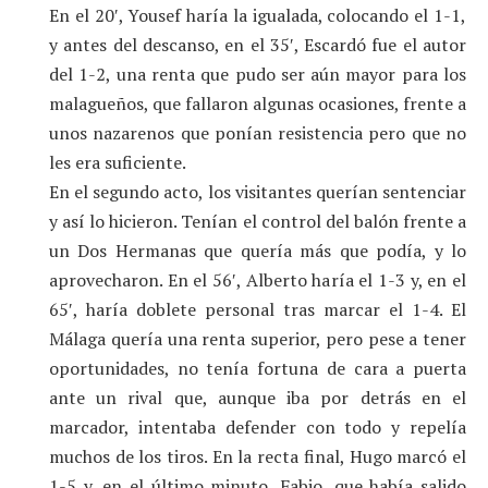
En el 20′, Yousef haría la igualada, colocando el 1-1,
y antes del descanso, en el 35′, Escardó fue el autor
del 1-2, una renta que pudo ser aún mayor para los
malagueños, que fallaron algunas ocasiones, frente a
unos nazarenos que ponían resistencia pero que no
les era suficiente.
En el segundo acto, los visitantes querían sentenciar
y así lo hicieron. Tenían el control del balón frente a
un Dos Hermanas que quería más que podía, y lo
aprovecharon. En el 56′, Alberto haría el 1-3 y, en el
65′, haría doblete personal tras marcar el 1-4. El
Málaga quería una renta superior, pero pese a tener
oportunidades, no tenía fortuna de cara a puerta
ante un rival que, aunque iba por detrás en el
marcador, intentaba defender con todo y repelía
muchos de los tiros. En la recta final, Hugo marcó el
1-5 y, en el último minuto, Fabio, que había salido