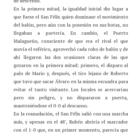
de descenso.
En la primera mitad, la igualdad inicial dio lugar a
que fuese el San Félix quien dominase el movimiento
del balón, pero aún con la posesión en sus botas, no
llegaban a portería. En cambio, el Puerto
Malagueño, consciente de que era el rival el que
movía el esférico, aprovechó cada robo de balón y de
ahí llegaron las dos ocasiones claras de las que
gozaron en la primera mitad; primero, el disparo al
palo de Mario y, después, el tiro lejano de Roberto
que tuvo que sacar Álvaro en la misma escuadra para
evitar el tanto visitante. Los locales se acercarían
pero sin peligro, y no dispararon a puerta,
manteniéndose el 0-0 al descanso.
En la reanudación, el San Félix salió con una marcha
más, y apenas en el 48′, Rubén abriría el marcador
con el 1-0 que, en un primer momento, parecía que