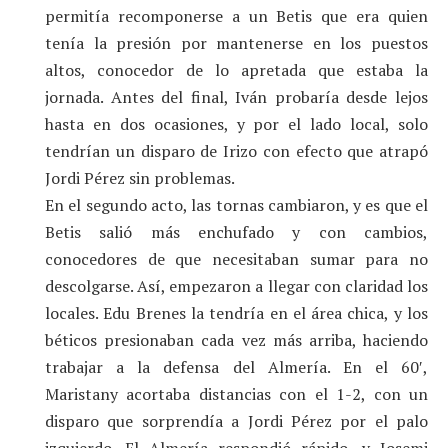
permitía recomponerse a un Betis que era quien
tenía la presión por mantenerse en los puestos
altos, conocedor de lo apretada que estaba la
jornada. Antes del final, Iván probaría desde lejos
hasta en dos ocasiones, y por el lado local, solo
tendrían un disparo de Irizo con efecto que atrapó
Jordi Pérez sin problemas.
En el segundo acto, las tornas cambiaron, y es que el
Betis salió más enchufado y con cambios,
conocedores de que necesitaban sumar para no
descolgarse. Así, empezaron a llegar con claridad los
locales. Edu Brenes la tendría en el área chica, y los
béticos presionaban cada vez más arriba, haciendo
trabajar a la defensa del Almería. En el 60′,
Maristany acortaba distancias con el 1-2, con un
disparo que sorprendía a Jordi Pérez por el palo
izquierdo. El Almería respondió rápido, y Josemi