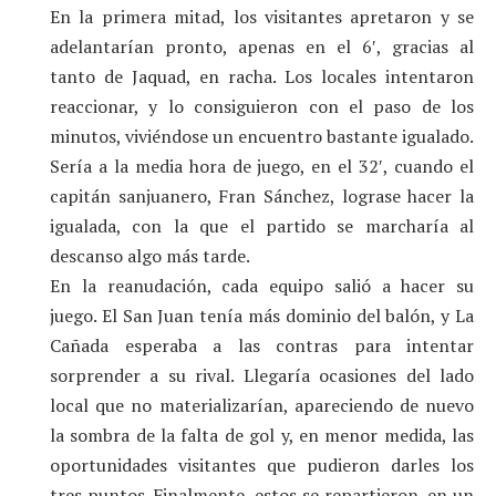
En la primera mitad, los visitantes apretaron y se
adelantarían pronto, apenas en el 6′, gracias al
tanto de Jaquad, en racha. Los locales intentaron
reaccionar, y lo consiguieron con el paso de los
minutos, viviéndose un encuentro bastante igualado.
Sería a la media hora de juego, en el 32′, cuando el
capitán sanjuanero, Fran Sánchez, lograse hacer la
igualada, con la que el partido se marcharía al
descanso algo más tarde.
En la reanudación, cada equipo salió a hacer su
juego. El San Juan tenía más dominio del balón, y La
Cañada esperaba a las contras para intentar
sorprender a su rival. Llegaría ocasiones del lado
local que no materializarían, apareciendo de nuevo
la sombra de la falta de gol y, en menor medida, las
oportunidades visitantes que pudieron darles los
tres puntos. Finalmente, estos se repartieron, en un