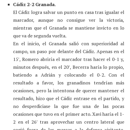
Cádiz 2-2 Granada.
El Cádiz logra salvar un punto en casa tras igualar el
marcador, aunque no consigue ver la victoria,
mientras que el Granada se mantiene invicto en lo
que va de segunda vuelta.
En el inicio, el Granada salió con superioridad al
campo, un paso por delante del Cádiz. Apenas en el
15′, Romero abriría el marcador tras hacer el 0-1 y,
minutos después, en el 20′, Becerra haría lo propio,
batiendo a Adrián y colocando el 0-2. Con el
resultado a favor, los granadinos tendrían más
ocasiones, pero la intentona de querer mantener el
resultado, hizo que el Cádiz entrase en el partido, y
no desperdiciase la que fue una de las pocas
ocasiones que tuvo en el primer acto. Xavi haría el 1-
2 en el 26′ tras aprovechar un centro lateral que
cogió fuera de las marcas a la defensa visitante.