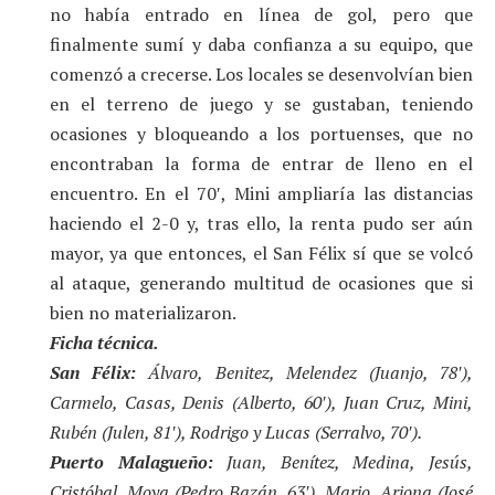
no había entrado en línea de gol, pero que
finalmente sumí y daba confianza a su equipo, que
comenzó a crecerse. Los locales se desenvolvían bien
en el terreno de juego y se gustaban, teniendo
ocasiones y bloqueando a los portuenses, que no
encontraban la forma de entrar de lleno en el
encuentro. En el 70′, Mini ampliaría las distancias
haciendo el 2-0 y, tras ello, la renta pudo ser aún
mayor, ya que entonces, el San Félix sí que se volcó
al ataque, generando multitud de ocasiones que si
bien no materializaron.
Ficha técnica.
San Félix:
Álvaro, Benitez, Melendez (Juanjo, 78′),
Carmelo, Casas, Denis (Alberto, 60′), Juan Cruz, Mini,
Rubén (Julen, 81′), Rodrigo y Lucas (Serralvo, 70′).
Puerto Malagueño:
Juan, Benítez, Medina, Jesús,
Cristóbal, Moya (Pedro Bazán, 63′), Mario, Arjona (José