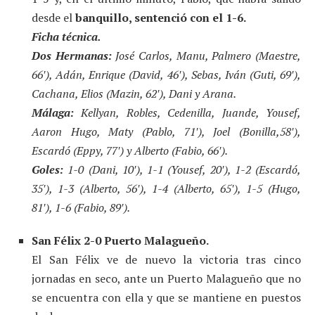
desde el
banquillo, sentenció con el 1-6.
Ficha técnica.
Dos Hermanas:
José Carlos, Manu, Palmero (Maestre,
66′), Adán, Enrique (David, 46′), Sebas, Iván (Guti, 69′),
Cachana, Elios (Mazin, 62′), Dani y Arana.
Málaga:
Kellyan, Robles, Cedenilla, Juande, Yousef,
Aaron Hugo, Maty (Pablo, 71′), Joel (Bonilla,58′),
Escardó (Eppy, 77′) y Alberto (Fabio, 66′).
Goles:
1-0 (Dani, 10′), 1-1 (Yousef, 20′), 1-2 (Escardó,
35′), 1-3 (Alberto, 56′), 1-4 (Alberto, 65′), 1-5 (Hugo,
81′), 1-6 (Fabio, 89′).
San Félix 2-0 Puerto Malagueño.
El San Félix ve de nuevo la victoria tras cinco
jornadas en seco, ante un Puerto Malagueño que no
se encuentra con ella y que se mantiene en puestos