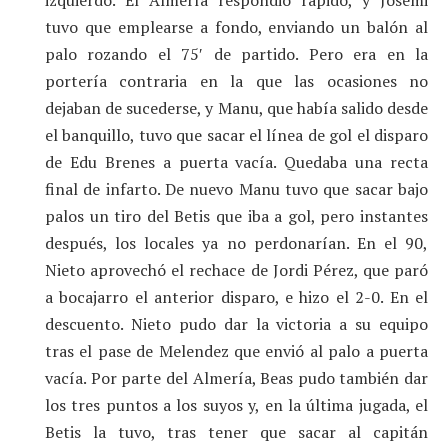
tuvo que emplearse a fondo, enviando un balón al
palo rozando el 75′ de partido. Pero era en la
portería contraria en la que las ocasiones no
dejaban de sucederse, y Manu, que había salido desde
el banquillo, tuvo que sacar el línea de gol el disparo
de Edu Brenes a puerta vacía. Quedaba una recta
final de infarto. De nuevo Manu tuvo que sacar bajo
palos un tiro del Betis que iba a gol, pero instantes
después, los locales ya no perdonarían. En el 90,
Nieto aprovechó el rechace de Jordi Pérez, que paró
a bocajarro el anterior disparo, e hizo el 2-0. En el
descuento. Nieto pudo dar la victoria a su equipo
tras el pase de Melendez que envió al palo a puerta
vacía. Por parte del Almería, Beas pudo también dar
los tres puntos a los suyos y, en la última jugada, el
Betis la tuvo, tras tener que sacar al capitán