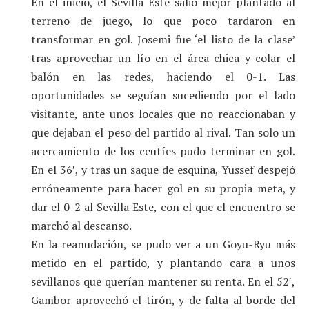
En el inicio, el Sevilla Este salió mejor plantado al
terreno de juego, lo que poco tardaron en
transformar en gol. Josemi fue ‘el listo de la clase’
tras aprovechar un lío en el área chica y colar el
balón en las redes, haciendo el 0-1. Las
oportunidades se seguían sucediendo por el lado
visitante, ante unos locales que no reaccionaban y
que dejaban el peso del partido al rival. Tan solo un
acercamiento de los ceutíes pudo terminar en gol.
En el 36′, y tras un saque de esquina, Yussef despejó
erróneamente para hacer gol en su propia meta, y
dar el 0-2 al Sevilla Este, con el que el encuentro se
marchó al descanso.
En la reanudación, se pudo ver a un Goyu-Ryu más
metido en el partido, y plantando cara a unos
sevillanos que querían mantener su renta. En el 52′,
Gambor aprovechó el tirón, y de falta al borde del