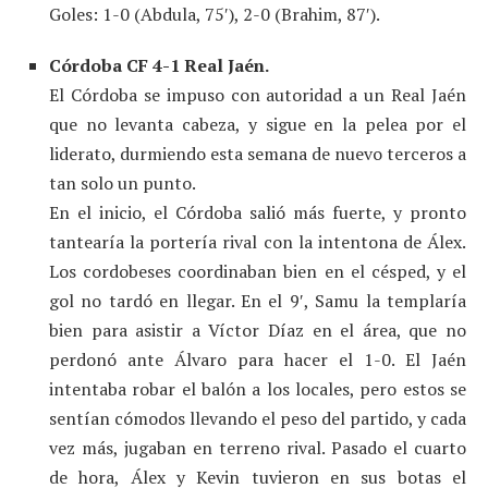
Goles: 1-0 (Abdula, 75′), 2-0 (Brahim, 87′).
Córdoba CF 4-1 Real Jaén.
El Córdoba se impuso con autoridad a un Real Jaén
que no levanta cabeza, y sigue en la pelea por el
liderato, durmiendo esta semana de nuevo terceros a
tan solo un punto.
En el inicio, el Córdoba salió más fuerte, y pronto
tantearía la portería rival con la intentona de Álex.
Los cordobeses coordinaban bien en el césped, y el
gol no tardó en llegar. En el 9′, Samu la templaría
bien para asistir a Víctor Díaz en el área, que no
perdonó ante Álvaro para hacer el 1-0. El Jaén
intentaba robar el balón a los locales, pero estos se
sentían cómodos llevando el peso del partido, y cada
vez más, jugaban en terreno rival. Pasado el cuarto
de hora, Álex y Kevin tuvieron en sus botas el