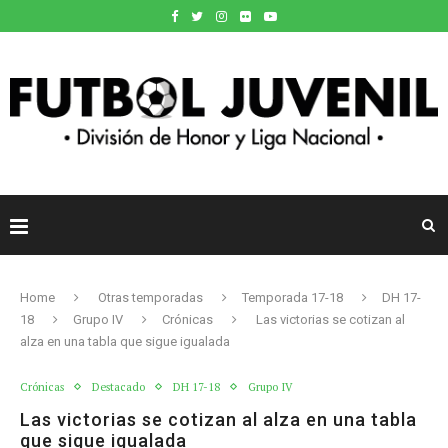
Home
Otras temporadas
Temporada 17-18
DH 17-
18
Grupo IV
Crónicas
Las victorias se cotizan al
alza en una tabla que sigue igualada
Crónicas
Destacado
DH 17-18
Grupo IV
Las victorias se cotizan al alza en una tabla
que sigue igualada