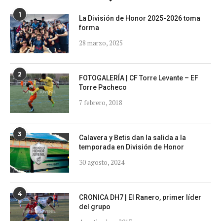
1
La División de Honor 2025-2026 toma
forma
28 marzo, 2025
2
FOTOGALERÍA | CF Torre Levante – EF
Torre Pacheco
7 febrero, 2018
3
Calavera y Betis dan la salida a la
temporada en División de Honor
30 agosto, 2024
4
CRONICA DH7 | El Ranero, primer líder
del grupo