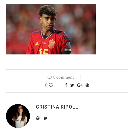
0 comment
0
CRISTINA RIPOLL