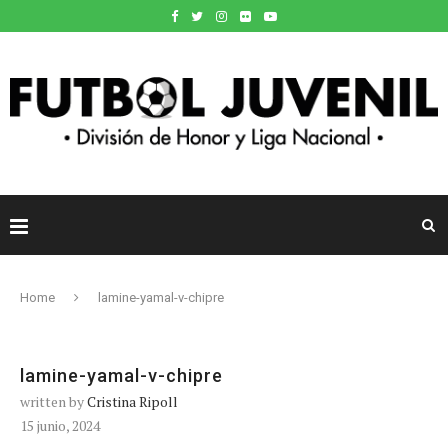
Home
lamine-yamal-v-chipre
lamine-yamal-v-chipre
written by
Cristina Ripoll
15 junio, 2024