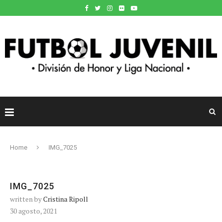
Home
IMG_7025
IMG_7025
written by
Cristina Ripoll
30 agosto, 2021