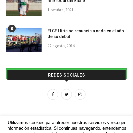
marroquí del Elche
1 octubre, 2021
5
El CF Llíria no renuncia a nada en el año
de su debut
27 agosto, 2016
REDES SOCIALES
Utilizamos cookies para ofrecer nuestros servicios y recoger
información estadística. Si continuas navegando, entendemos