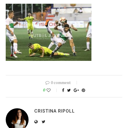
0 comment
0
CRISTINA RIPOLL