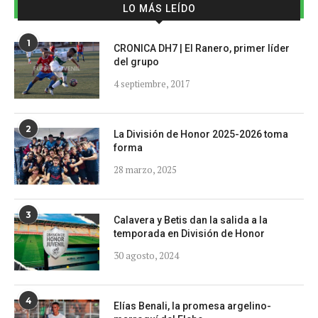
LO MÁS LEÍDO
1
CRONICA DH7 | El Ranero, primer líder
del grupo
4 septiembre, 2017
2
La División de Honor 2025-2026 toma
forma
28 marzo, 2025
3
Calavera y Betis dan la salida a la
temporada en División de Honor
30 agosto, 2024
4
Elías Benali, la promesa argelino-