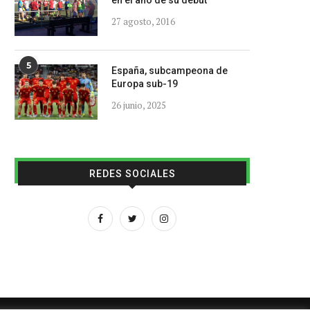
en el año de su debut
27 agosto, 2016
5
España, subcampeona de
Europa sub-19
26 junio, 2025
REDES SOCIALES