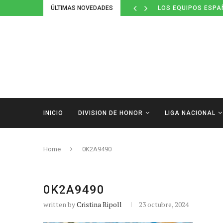
ÚLTIMAS NOVEDADES
LOS EQUIPOS ESPA
INICIO
DIVISION DE HONOR
LIGA NACIONAL
Home
0K2A9490
0K2A9490
written by
Cristina Ripoll
23 octubre, 2024