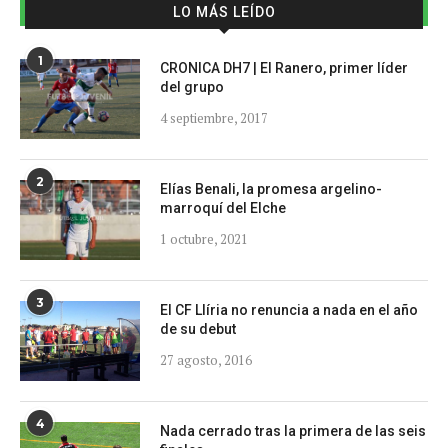
LO MÁS LEÍDO
1
CRONICA DH7 | El Ranero, primer líder
del grupo
4 septiembre, 2017
2
Elías Benali, la promesa argelino-
marroquí del Elche
1 octubre, 2021
3
El CF Llíria no renuncia a nada en el año
de su debut
27 agosto, 2016
4
Nada cerrado tras la primera de las seis