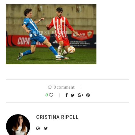
0 comment
0
CRISTINA RIPOLL