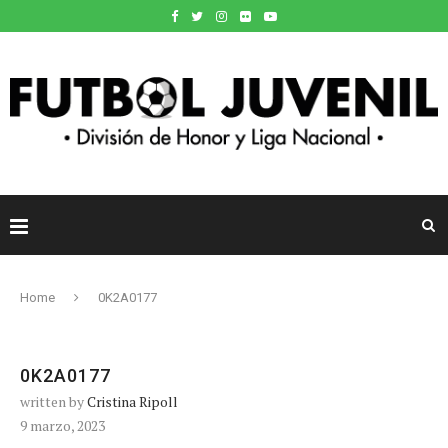
Home
0K2A0177
0K2A0177
written by
Cristina Ripoll
9 marzo, 2023