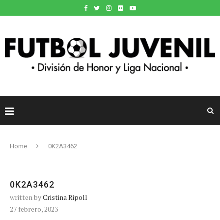
Home
0K2A3462
0K2A3462
written by
Cristina Ripoll
27 febrero, 2023