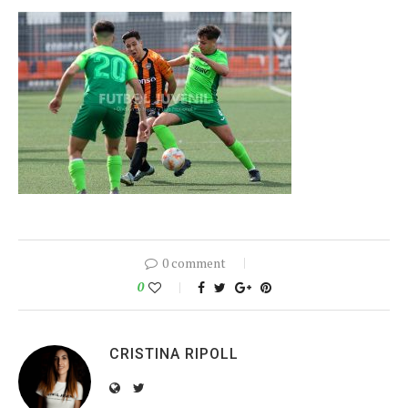
0 comment
0
CRISTINA RIPOLL