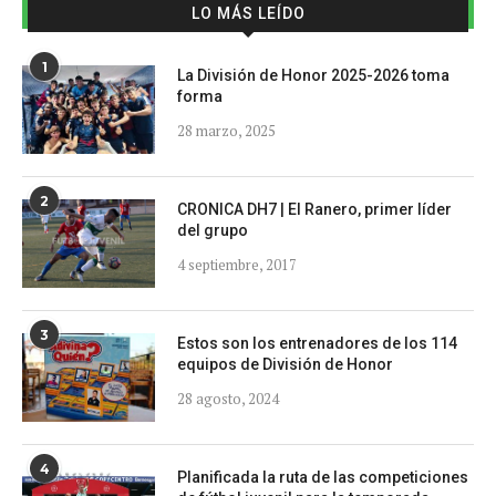
LO MÁS LEÍDO
1
La División de Honor 2025-2026 toma
forma
28 marzo, 2025
2
CRONICA DH7 | El Ranero, primer líder
del grupo
4 septiembre, 2017
3
Estos son los entrenadores de los 114
equipos de División de Honor
28 agosto, 2024
4
Planificada la ruta de las competiciones