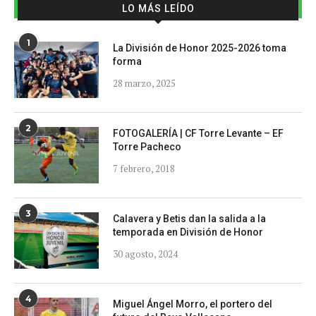
LO MÁS LEÍDO
1
La División de Honor 2025-2026 toma
forma
28 marzo, 2025
2
FOTOGALERÍA | CF Torre Levante – EF
Torre Pacheco
7 febrero, 2018
3
Calavera y Betis dan la salida a la
temporada en División de Honor
30 agosto, 2024
4
Miguel Ángel Morro, el portero del