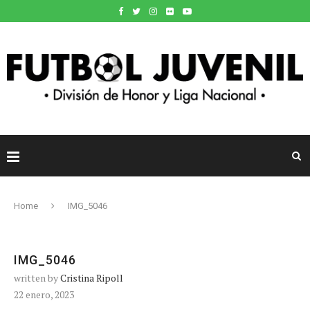
Home
IMG_5046
IMG_5046
written by
Cristina Ripoll
22 enero, 2023