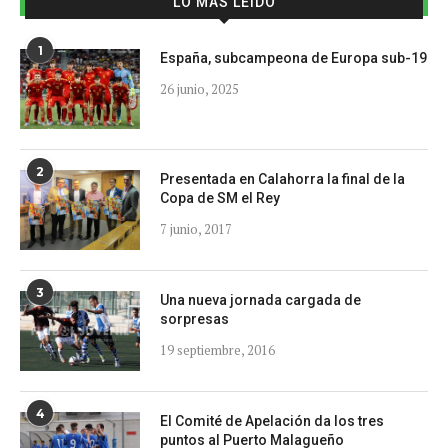
LO MÁS LEÍDO
1
España, subcampeona de Europa sub-19
26 junio, 2025
2
Presentada en Calahorra la final de la
Copa de SM el Rey
7 junio, 2017
3
Una nueva jornada cargada de
sorpresas
19 septiembre, 2016
4
El Comité de Apelación da los tres
puntos al Puerto Malagueño