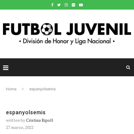
Home
espanyolsemis
espanyolsemis
written by
Cristina Ripoll
27 marzo, 2022