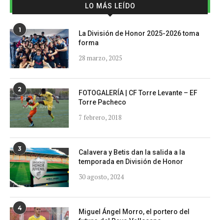
LO MÁS LEÍDO
1
La División de Honor 2025-2026 toma
forma
28 marzo, 2025
2
FOTOGALERÍA | CF Torre Levante – EF
Torre Pacheco
7 febrero, 2018
3
Calavera y Betis dan la salida a la
temporada en División de Honor
30 agosto, 2024
4
Miguel Ángel Morro, el portero del