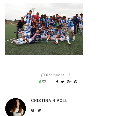
0 comment
0
CRISTINA RIPOLL