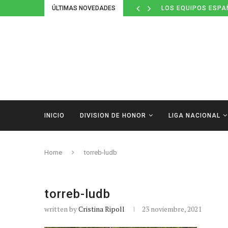
ÚLTIMAS NOVEDADES
LOS EQUIPOS ESPA
INICIO
DIVISION DE HONOR
LIGA NACIONAL
Home
torreb-ludb
torreb-ludb
written by
Cristina Ripoll
23 noviembre, 2021