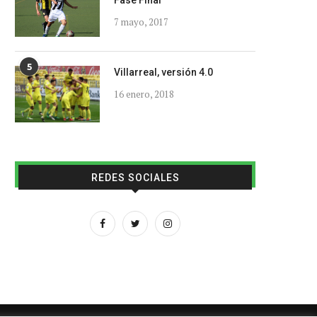
Fase Final
7 mayo, 2017
5
Villarreal, versión 4.0
16 enero, 2018
REDES SOCIALES