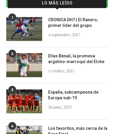
LO MÁS LEÍDO
1
CRONICA DH7 | El Ranero,
primer líder del grupo
4 septiembre, 2017
2
Elías Benali, la promesa
argelino-marroquí del Elche
1 octubre, 2021
3
España, subcampeona de
Europa sub-19
26 junio, 2025
4
Los favoritos, más cerca de la