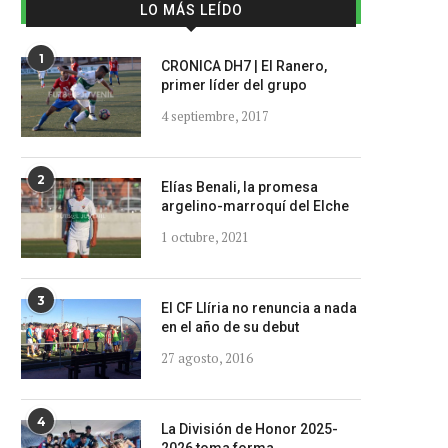
LO MÁS LEÍDO
1
CRONICA DH7 | El Ranero,
primer líder del grupo
4 septiembre, 2017
2
Elías Benali, la promesa
argelino-marroquí del Elche
1 octubre, 2021
3
El CF Llíria no renuncia a nada
en el año de su debut
27 agosto, 2016
4
La División de Honor 2025-