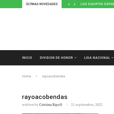
ÚLTIMAS NOVEDADES
LOS EQUIPOS ESPA
INICIO
DIVISION DE HONOR
LIGA NACIONAL
Home
rayoacobendas
rayoacobendas
written by
Cristina Ripoll
21 septiembre, 2022