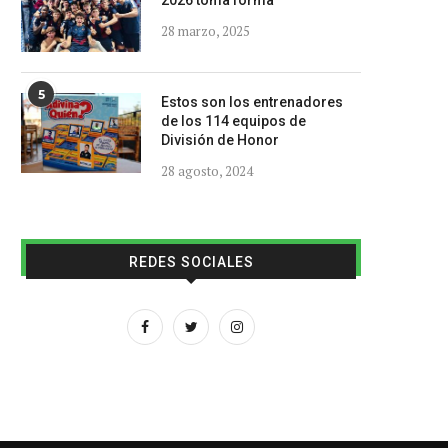
2026 toma forma
28 marzo, 2025
5
Estos son los entrenadores
de los 114 equipos de
División de Honor
28 agosto, 2024
REDES SOCIALES