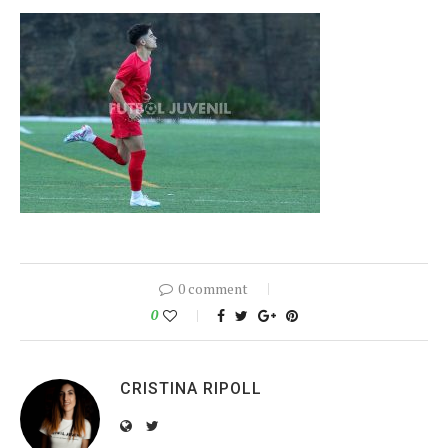
0 comment
0
CRISTINA RIPOLL