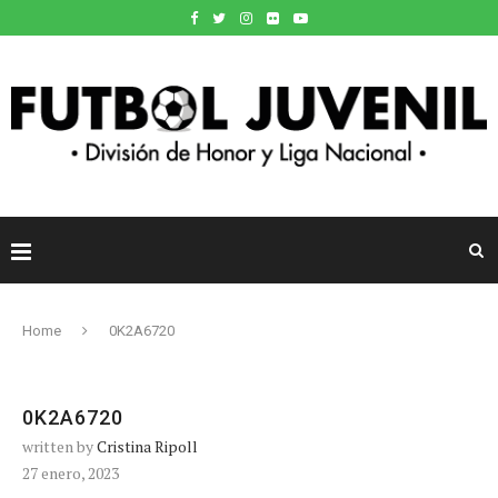
Home
0K2A6720
0K2A6720
written by
Cristina Ripoll
27 enero, 2023