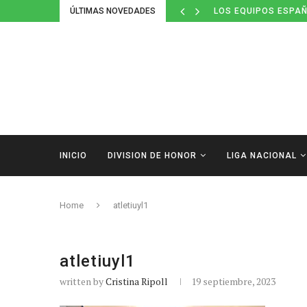
ÚLTIMAS NOVEDADES
LOS EQUIPOS ESPAÑ
INICIO
DIVISION DE HONOR
LIGA NACIONAL
Home
atletiuyl1
atletiuyl1
written by
Cristina Ripoll
19 septiembre, 2023