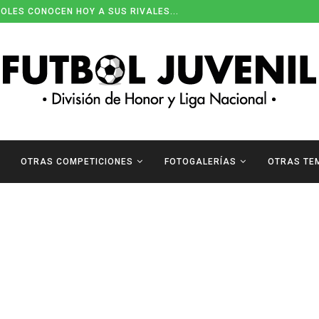
OLES CONOCEN HOY A SUS RIVALES...
OTRAS COMPETICIONES
FOTOGALERÍAS
OTRAS TE