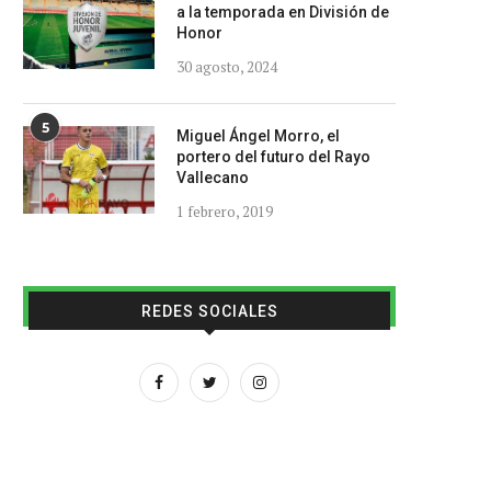
a la temporada en División de
Honor
30 agosto, 2024
5
Miguel Ángel Morro, el
portero del futuro del Rayo
Vallecano
1 febrero, 2019
REDES SOCIALES