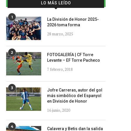
LO MÁS LEÍDO
1
La División de Honor 2025-
2026 toma forma
28 marzo, 2025
2
FOTOGALERÍA | CF Torre
Levante – EF Torre Pacheco
7 febrero, 2018
3
Jofre Carreras, autor del gol
más simbólico del Espanyol
en División de Honor
16 junio, 2020
4
Calavera y Betis dan la salida