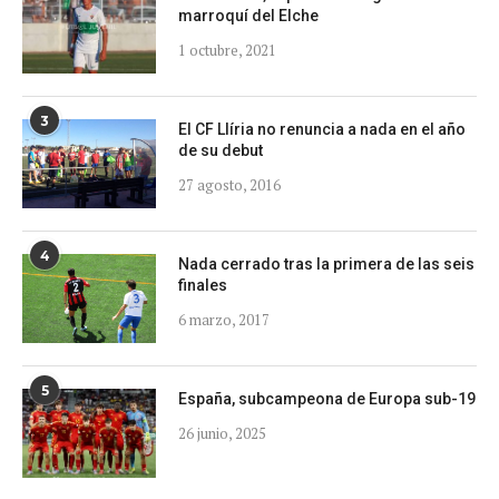
marroquí del Elche
1 octubre, 2021
3
El CF Llíria no renuncia a nada en el año
de su debut
27 agosto, 2016
4
Nada cerrado tras la primera de las seis
finales
6 marzo, 2017
5
España, subcampeona de Europa sub-19
26 junio, 2025