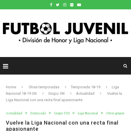
Home
Otras temporadas
Temporada 18-19
Liga
Nacional 18-19 OK
Grupo VIII
Actualidad
Vuelve la
Liga Nacional con una recta final apasionante
Actualidad
Destacado
Grupo VIII
Liga Nacional
Otros grupos
Vuelve la Liga Nacional con una recta final
apasionante