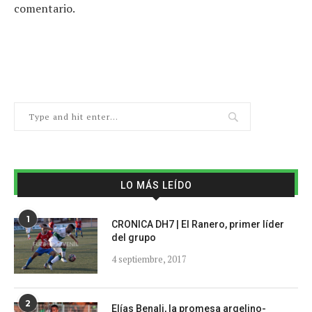
comentario.
LO MÁS LEÍDO
1
CRONICA DH7 | El Ranero, primer líder
del grupo
4 septiembre, 2017
2
Elías Benali, la promesa argelino-