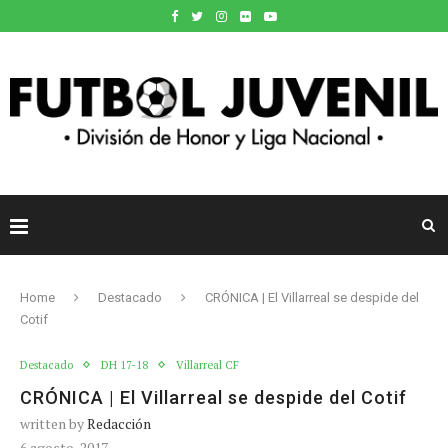
Home
Destacado
CRÓNICA | El Villarreal se despide del
Cotif
Destacado
DH 17-18
Villarreal CF
CRÓNICA | El Villarreal se despide del Cotif
written by
Redacción
6 agosto, 2017