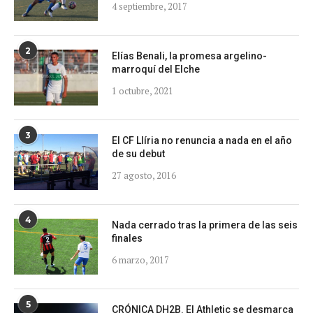
4 septiembre, 2017
2
Elías Benali, la promesa argelino-
marroquí del Elche
1 octubre, 2021
3
El CF Llíria no renuncia a nada en el año
de su debut
27 agosto, 2016
4
Nada cerrado tras la primera de las seis
finales
6 marzo, 2017
5
CRÓNICA DH2B. El Athletic se desmarca