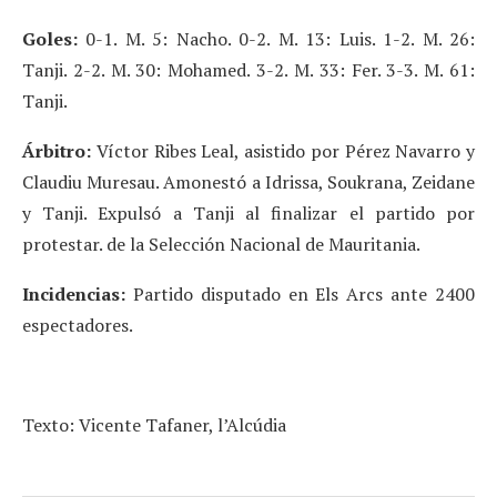
Goles:
0-1. M. 5: Nacho. 0-2. M. 13: Luis. 1-2. M. 26:
Tanji. 2-2. M. 30: Mohamed. 3-2. M. 33: Fer. 3-3. M. 61:
Tanji.
Árbitro:
Víctor Ribes Leal, asistido por Pérez Navarro y
Claudiu Muresau. Amonestó a Idrissa, Soukrana, Zeidane
y Tanji. Expulsó a Tanji al finalizar el partido por
protestar. de la Selección Nacional de Mauritania.
Incidencias:
Partido disputado en Els Arcs ante 2400
espectadores.
Texto: Vicente Tafaner, l’Alcúdia