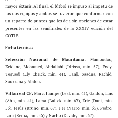
mayor éxtasis. Al final, el fútbol se impuso al ímpetu de
los dos equipos y ambos se tuvieron que conformar con
un reparto de puntos que les deja sin opciones de estar
presentes en las semifinales de la XXXIV edición del
COTIF.
Ficha técnica:
Selección Nacional de Mauritania:
Mamoudou,
Zeidane, Mohamed, Abdallahi (Idrissa, min. 57), Fody,
Teguedi (Ely Cheick, min. 41), Tanji, Saadna, Rachid,
Soukrana y Abdou.
Villarreal CF:
Marc, Juanpe (Leal, min. 41), Galdón, Luis
(Ahn, min. 41), Lama (Baltek, min. 67), Éric (Dani, min.
55), Jesús (Bruno, min. 67), Fer (Narro, min. 55), Pedro,
Lara (Beitia, min. 55) y Nacho (Davide, min. 67).