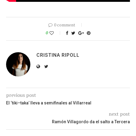
0 comment
0
CRISTINA RIPOLL
previous post
El ‘tiki–taka’ lleva a semifinales al Villarreal
next post
Ramón Villagordo da el salto a Tercera