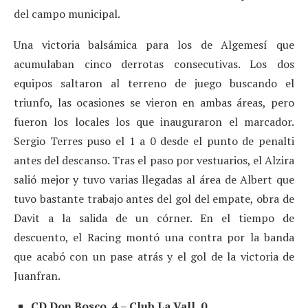
del campo municipal.
Una victoria balsámica para los de Algemesí que
acumulaban cinco derrotas consecutivas. Los dos
equipos saltaron al terreno de juego buscando el
triunfo, las ocasiones se vieron en ambas áreas, pero
fueron los locales los que inauguraron el marcador.
Sergio Terres puso el 1 a 0 desde el punto de penalti
antes del descanso. Tras el paso por vestuarios, el Alzira
salió mejor y tuvo varias llegadas al área de Albert que
tuvo bastante trabajo antes del gol del empate, obra de
Davit a la salida de un córner. En el tiempo de
descuento, el Racing montó una contra por la banda
que acabó con un pase atrás y el gol de la victoria de
Juanfran.
CD Don Bosco, 4 – Club La Vall, 0