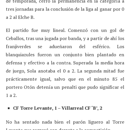
de temporada, cerró la permanencia en la categoría a
tres jornadas para la conclusión de la liga al ganar por 0
a 2 al Elche B.
El partido fue muy lineal. Comenzó con un gol de
Ceballos, tras una jugada por banda, y a partir de ahí los
franjiverdes se adueñaron del esférico. Los
blanquiazules fueron un conjunto bien plantado en
defensa y efectivo a la contra. Superada la media hora
de juego, Sola anotaba el 0 a 2. La segunda mitad fue
prácticamente igual, salvo que en el minuto 85 el
portero Otón detenía un penalti que pudo significar el
1 a 2.
CF Torre Levante, 1 – Villarreal CF ‘B’, 2
No ha sentado nada bien el parón liguero al Torre
Levante que regresó con derrota a la competición.