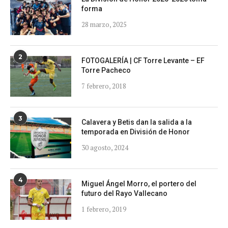
forma
28 marzo, 2025
2
FOTOGALERÍA | CF Torre Levante – EF
Torre Pacheco
7 febrero, 2018
3
Calavera y Betis dan la salida a la
temporada en División de Honor
30 agosto, 2024
4
Miguel Ángel Morro, el portero del
futuro del Rayo Vallecano
1 febrero, 2019