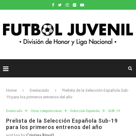
Home
Destacado
Prelista de la Selección Española Sub-
19 para los primeros entrenos del año
Destacado
Otras competiciones
Selección Española
SUB-19
Prelista de la Selección Española Sub-19
para los primeros entrenos del año
written by
Cristina Ripoll