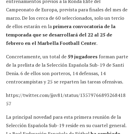
entrenamientos previos a la Ronda Élite del
Campeonato de Europa, prevista para finales del mes de
marzo. De los cerca de 60 seleccionados, solo un tercio
de ellos estarán en la
primera convocatoria de la
temporada que se desarrollará del 22 al 25 de
febrero en el Marbella Football Center
.
Concretamente, un total de
59 jugadores
forman parte
de la prelista de la Selección Española Sub-19 de Santi
Denia. 6 de ellos son porteros, 14 defensas, 14
centrocampistas y 25 se reparten las tareas ofensivas.
https://twitter.com/jjsv81/status/13579766893268418
57
La principal novedad para esta primera reunión de la
Selección Española Sub-19 reside en su cuartel general.
La Real Federación Española de Fútbol
ha cambiado