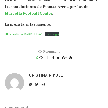
las instalaciones de Pinatar Arena por las de
Marbella Football Center
.
La
prelista
es la siguiente:
U19-Prelista-MARBELLA-1
Descarga
0 comment
0
CRISTINA RIPOLL
previous post