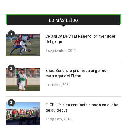
LO MÁS LEÍDO
1
CRONICA DH7 | El Ranero, primer líder
del grupo
4 septiembre, 2017
2
Elías Benali, la promesa argelino-
marroquí del Elche
1 octubre, 2021
3
El CF Llíria no renuncia a nada en el año
de su debut
27 agosto, 2016