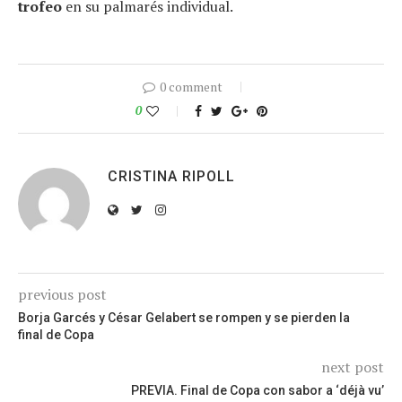
trofeo
en su palmarés individual.
0 comment
0
CRISTINA RIPOLL
previous post
Borja Garcés y César Gelabert se rompen y se pierden la
final de Copa
next post
PREVIA. Final de Copa con sabor a ‘déjà vu’