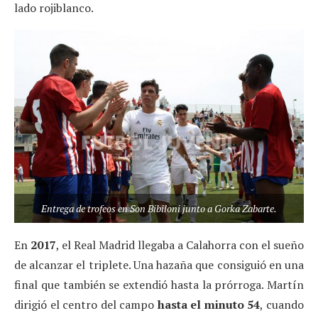
lado rojiblanco.
Entrega de trofeos en Son Bibiloni junto a Gorka Zabarte.
En
2017
, el Real Madrid llegaba a Calahorra con el sueño
de alcanzar el triplete. Una hazaña que consiguió en una
final que también se extendió hasta la prórroga. Martín
dirigió el centro del campo
hasta el minuto 54
, cuando