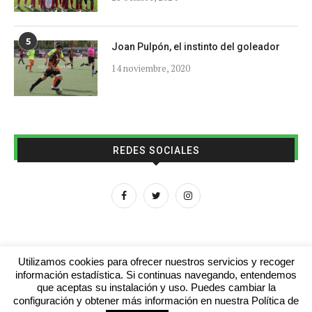
5
Joan Pulpón, el instinto del goleador
14 noviembre, 2020
REDES SOCIALES
Utilizamos cookies para ofrecer nuestros servicios y recoger
información estadística. Si continuas navegando, entendemos
que aceptas su instalación y uso. Puedes cambiar la
Aviso legal
Contacto
Colabora con nosotros
configuración y obtener más información en nuestra Política de