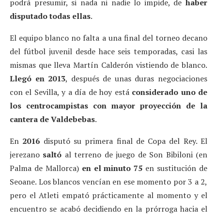
podrá presumir, si nada ni nadie lo impide, de
haber
disputado todas ellas
.
El equipo blanco no falta a una final del torneo decano
del fútbol juvenil desde hace seis temporadas, casi las
mismas que lleva Martín Calderón vistiendo de blanco.
Llegó en 2013
, después de unas duras negociaciones
con el Sevilla, y a día de hoy está
considerado uno de
los centrocampistas con mayor proyección de la
cantera de Valdebebas
.
En
2016
disputó su primera final de Copa del Rey. El
jerezano
saltó
al terreno de juego de Son Bibiloni (en
Palma de Mallorca)
en el minuto 75
en sustitución de
Seoane. Los blancos vencían en ese momento por 3 a 2,
pero el Atleti empató prácticamente al momento y el
encuentro se acabó decidiendo en la prórroga hacia el