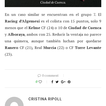
Ciudad de Cuenca.
En un caso similar se encuentran en el grupo 7. El
Racing d’Algemesí
es el colista con 15 puntos, solo 9
menos que el
Kelme
CF (24) o 10 de
Ciudad de Cuenca
y
Alboraya
, ambos con 25. Reducir la ventaja no parece
una quimera, aunque también luchan por quedarse
Ranero
CF (21), Real
Murcia
(22) o CF
Torre Levante
(23).
0 comment
0
CRISTINA RIPOLL