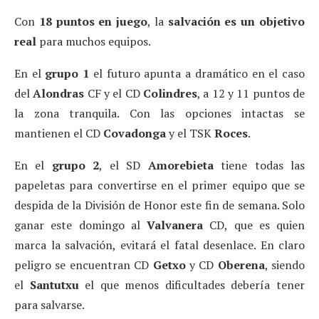
Con
18 puntos en juego
, la
salvación es un objetivo
real
para muchos equipos.
En el
grupo 1
el futuro apunta a dramático en el caso
del
Alondras
CF y el CD
Colindres
, a 12 y 11 puntos de
la zona tranquila. Con las opciones intactas se
mantienen el CD
Covadonga
y el TSK
Roces
.
En el
grupo 2
, el SD
Amorebieta
tiene todas las
papeletas para convertirse en el primer equipo que se
despida de la División de Honor este fin de semana. Solo
ganar este domingo al
Valvanera
CD, que es quien
marca la salvación, evitará el fatal desenlace. En claro
peligro se encuentran CD
Getxo
y CD
Oberena
, siendo
el
Santutxu
el que menos dificultades debería tener
para salvarse.