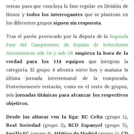
restan para que concluya la fase regular en División de
Honor y
todos los
interrogantes
que se plantean en
los diferentes grupos
siguen sin respuesta
.
Tras el parón provocado por la disputa de la
Segunda
Fase del Campeonato de España de Selecciones
Autonómicas sub-16 y sub-18
empieza la hora de la
verdad para los 114 equipos
que integran la
categoría. El grupo 4 afronta entre hoy y mañana la
última jornada intersemanal de la temporada.
Posteriormente restarán, como en el resto de grupos,
seis
jornadas titánicas para alcanzar los respectivos
objetivos
.
Desde las alturas ven la liga
:
RC Celta
(grupo 1),
Real Sociedad
(grupo 2),
RCD Espanyol
(grupo 3),
Sevilla FC
(grupo 4),
Atlético de Madrid
(grupo 5),
CD