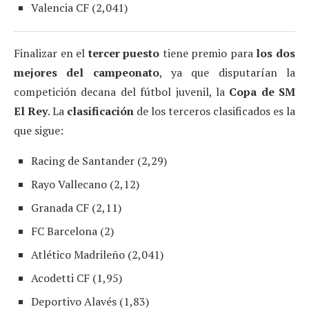
Valencia CF (2,041)
Finalizar en el
tercer puesto
tiene premio para
los dos
mejores del campeonato
, ya que disputarían la
competición decana del fútbol juvenil, la
Copa de SM
El Rey
. La
clasificación
de los terceros clasificados es la
que sigue:
Racing de Santander (2,29)
Rayo Vallecano (2,12)
Granada CF (2,11)
FC Barcelona (2)
Atlético Madrileño (2,041)
Acodetti CF (1,95)
Deportivo Alavés (1,83)