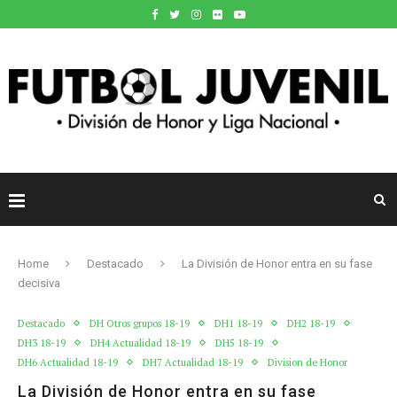
Home
Destacado
La División de Honor entra en su fase
decisiva
Destacado
DH Otros grupos 18-19
DH1 18-19
DH2 18-19
DH3 18-19
DH4 Actualidad 18-19
DH5 18-19
DH6 Actualidad 18-19
DH7 Actualidad 18-19
Division de Honor
La División de Honor entra en su fase