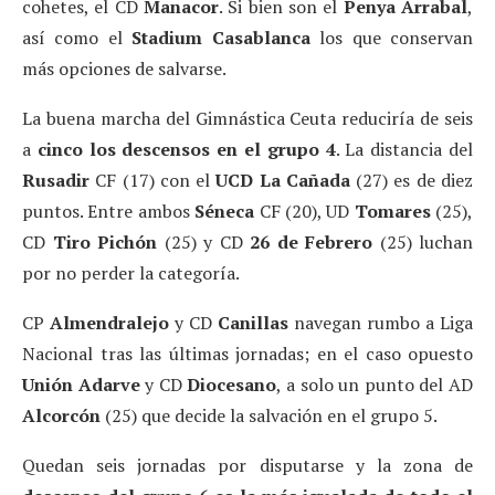
cohetes, el CD
Manacor
. Si bien son el
Penya Arrabal
,
así como el
Stadium Casablanca
los que conservan
más opciones de salvarse.
La buena marcha del Gimnástica Ceuta reduciría de seis
a
cinco los descensos en el grupo 4
. La distancia del
Rusadir
CF (17) con el
UCD La Cañada
(27) es de diez
puntos. Entre ambos
Séneca
CF (20), UD
Tomares
(25),
CD
Tiro Pichón
(25) y CD
26 de Febrero
(25) luchan
por no perder la categoría.
CP
Almendralejo
y CD
Canillas
navegan rumbo a Liga
Nacional tras las últimas jornadas; en el caso opuesto
Unión
Adarve
y CD
Diocesano
, a solo un punto del AD
Alcorcón
(25) que decide la salvación en el grupo 5.
Quedan seis jornadas por disputarse y la zona de