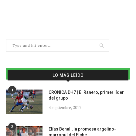
LO MÁS LEÍDO
1
CRONICA DH7 | El Ranero, primer líder
del grupo
4 septiembre, 2017
2
Elías Benali, la promesa argelino-
marroquí del Elche