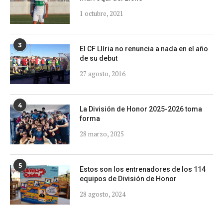
1 octubre, 2021
3
El CF Llíria no renuncia a nada en el año
de su debut
27 agosto, 2016
4
La División de Honor 2025-2026 toma
forma
28 marzo, 2025
5
Estos son los entrenadores de los 114
equipos de División de Honor
28 agosto, 2024