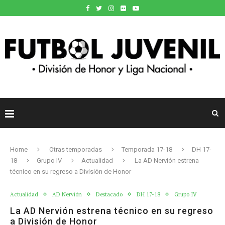
Home
Otras temporadas
Temporada 17-18
DH 17-
18
Grupo IV
Actualidad
La AD Nervión estrena
técnico en su regreso a División de Honor
Actualidad
AD Nervión
Destacado
DH 17-18
Grupo IV
La AD Nervión estrena técnico en su regreso
a División de Honor