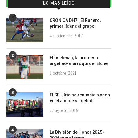
LO MÁS LEÍDO
1
CRONICA DH7 | El Ranero,
primer líder del grupo
4 septiembre, 2017
2
Elías Benali, la promesa
argelino-marroquí del Elche
1 octubre, 2021
3
El CF Llíria no renuncia a nada
en el año de su debut
27 agosto, 2016
4
La División de Honor 2025-