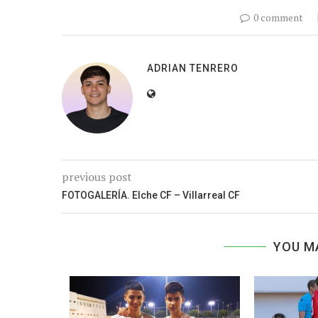
0 comment
ADRIAN TENRERO
previous post
FOTOGALERÍA. Elche CF – Villarreal CF
YOU M