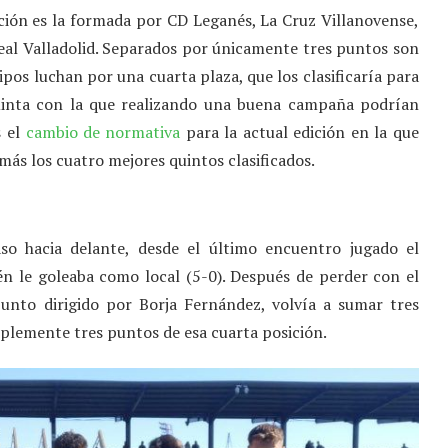
ión es la formada por CD Leganés, La Cruz Villanovense,
al Valladolid. Separados por únicamente tres puntos son
ipos luchan por una cuarta plaza, que los clasificaría para
quinta con la que realizando una buena campaña podrían
s el
cambio de normativa
para la actual edición en la que
más los cuatro mejores quintos clasificados.
so hacia delante, desde el último encuentro jugado el
n le goleaba como local (5-0). Después de perder con el
unto dirigido por Borja Fernández, volvía a sumar tres
mplemente tres puntos de esa cuarta posición.