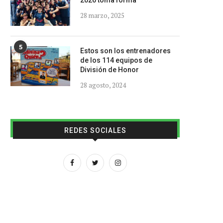
2026 toma forma
28 marzo, 2025
5
Estos son los entrenadores
de los 114 equipos de
División de Honor
28 agosto, 2024
REDES SOCIALES