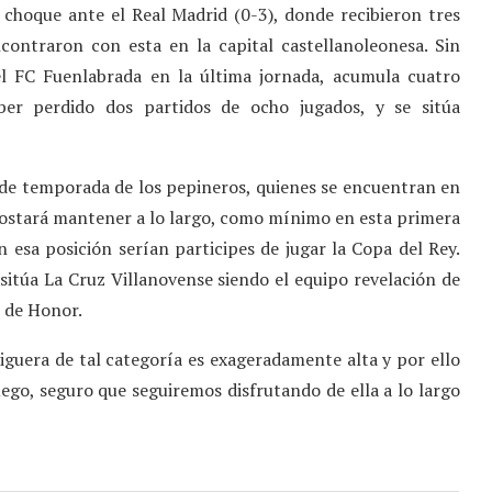
choque ante el Real Madrid (0-3), donde recibieron tres
ontraron con esta en la capital castellanoleonesa. Sin
l FC Fuenlabrada en la última jornada, acumula cuatro
ber perdido dos partidos de ocho jugados, y se sitúa
 de temporada de los pepineros, quienes se encuentran en
 costará mantener a lo largo, como mínimo en esta primera
esa posición serían participes de jugar la Copa del Rey.
itúa La Cruz Villanovense siendo el equipo revelación de
n de Honor.
iguera de tal categoría es exageradamente alta y por ello
go, seguro que seguiremos disfrutando de ella a lo largo