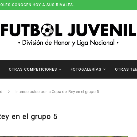
OLES CONOCEN HOY A SUS RIVALES...
OTRAS COMPETICIONES
FOTOGALERÍAS
OTRAS TE
ad
Intenso pulso por la Copa del Rey en el grupo 5
Rey en el grupo 5