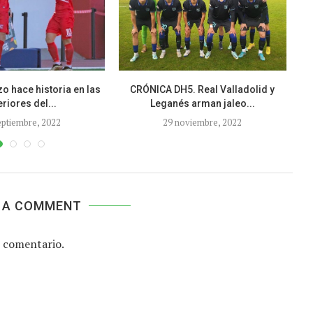
o hace historia en las
CRÓNICA DH5. Real Valladolid y
eriores del...
Leganés arman jaleo...
eptiembre, 2022
29 noviembre, 2022
 A COMMENT
 comentario.