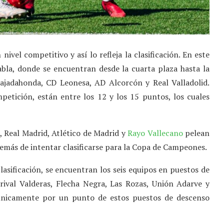
ivel competitivo y así lo refleja la clasificación. En este
abla, donde se encuentran desde la cuarta plaza hasta la
ajadahonda, CD Leonesa, AD Alcorcón y Real Valladolid.
etición, están entre los 12 y los 15 puntos, los cuales
n, Real Madrid, Atlético de Madrid y
Rayo Vallecano
pelean
además de intentar clasificarse para la Copa de Campeones.
clasificación, se encuentran los seis equipos en puestos de
rival Valderas, Flecha Negra, Las Rozas, Unión Adarve y
 únicamente por un punto de estos puestos de descenso