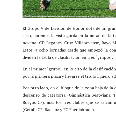
El Grupo V de División de Honor dota de un gran n
caso, haremos la vista gorda en la mitad de la t
novena: CD Leganés, Cruz Villanovense, Rayo M
Estos, a ocho jornadas desde que empezó la comp
dividen la tabla de clasificación en tres “grupos”.
En el primer “grupo”, en lo alto de la clasificació
por la primera plaza y llevarse el título liguero 
Por otro lado, en el bloque de la zona baja de la 
descenso de categoría (Gimnástica Segoviana, T
Burgos CF), más los tres clubes que se salvan
(Getafe CF, Badajoz y FC Fuenlabrada).