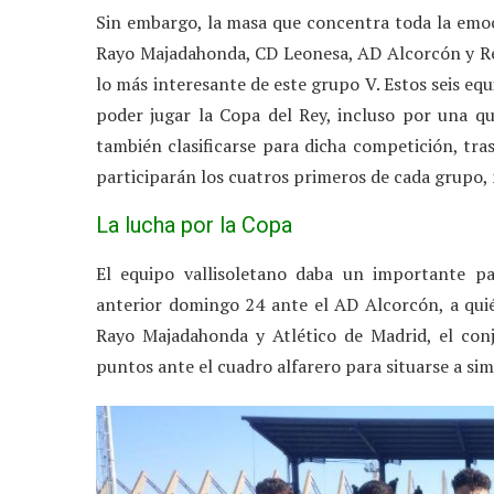
Sin embargo, la masa que concentra toda la emoc
Rayo Majadahonda, CD Leonesa, AD Alcorcón y Re
lo más interesante de este grupo V. Estos seis equ
poder jugar la Copa del Rey, incluso por una 
también clasificarse para dicha competición, tra
participarán los cuatros primeros de cada grupo, 
La lucha por la Copa
El equipo vallisoletano daba un importante pa
anterior domingo 24 ante el AD Alcorcón, a quié
Rayo Majadahonda y Atlético de Madrid, el conj
puntos ante el cuadro alfarero para situarse a si