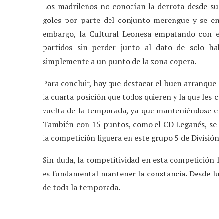
Los madrileños no conocían la derrota desde su 
goles por parte del conjunto merengue y se enc
embargo, la Cultural Leonesa empatando con e
partidos sin perder junto al dato de solo ha
simplemente a un punto de la zona copera.
Para concluir, hay que destacar el buen arranque
la cuarta posición que todos quieren y la que les
vuelta de la temporada, ya que manteniéndose en 
También con 15 puntos, como el CD Leganés, se s
la competición liguera en este grupo 5 de Divisió
Sin duda, la competitividad en esta competición l
es fundamental mantener la constancia. Desde lue
de toda la temporada.