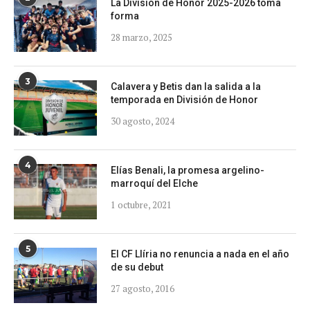
La División de Honor 2025-2026 toma
forma
28 marzo, 2025
3
Calavera y Betis dan la salida a la
temporada en División de Honor
30 agosto, 2024
4
Elías Benali, la promesa argelino-
marroquí del Elche
1 octubre, 2021
5
El CF Llíria no renuncia a nada en el año
de su debut
27 agosto, 2016