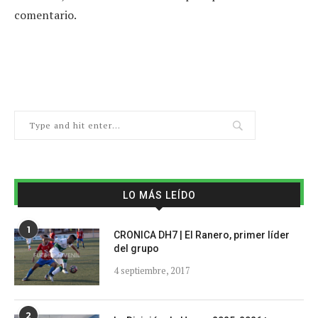
comentario.
LO MÁS LEÍDO
1
CRONICA DH7 | El Ranero, primer líder
del grupo
4 septiembre, 2017
2