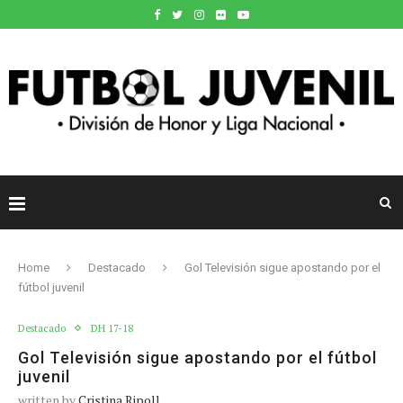
Home
Destacado
Gol Televisión sigue apostando por el
fútbol juvenil
Destacado
DH 17-18
Gol Televisión sigue apostando por el fútbol
juvenil
written by
Cristina Ripoll