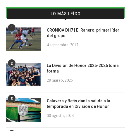
LO MÁS LEÍDO
1
CRONICA DH7 | El Ranero, primer líder
del grupo
4 septiembre, 2017
2
La División de Honor 2025-2026 toma
forma
28 marzo, 2025
3
Calavera y Betis dan la salida a la
temporada en División de Honor
30 agosto, 2024