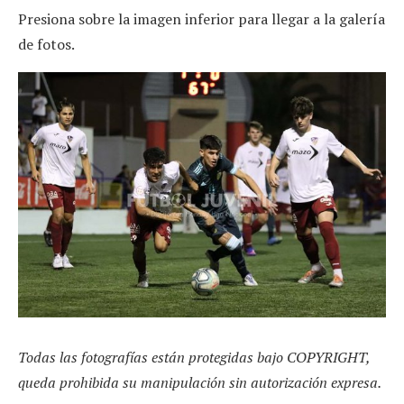
Presiona sobre la imagen inferior para llegar a la galería
de fotos.
Todas las fotografías están protegidas bajo COPYRIGHT,
queda prohibida su manipulación sin autorización expresa.