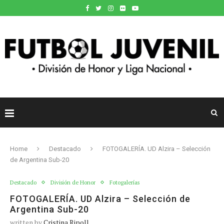
Home
Destacado
FOTOGALERÍA. UD Alzira – Selección
de Argentina Sub-20
Destacado
División de Honor
Fotogalerías
FOTOGALERÍA. UD Alzira – Selección de
Argentina Sub-20
written by
Cristina Ripoll