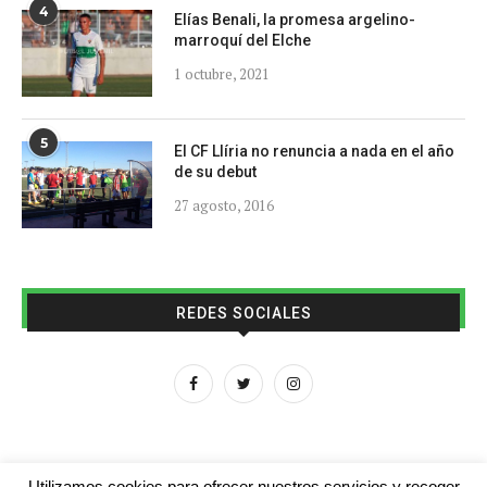
4
Elías Benali, la promesa argelino-
marroquí del Elche
1 octubre, 2021
5
El CF Llíria no renuncia a nada en el año
de su debut
27 agosto, 2016
REDES SOCIALES
Utilizamos cookies para ofrecer nuestros servicios y recoger