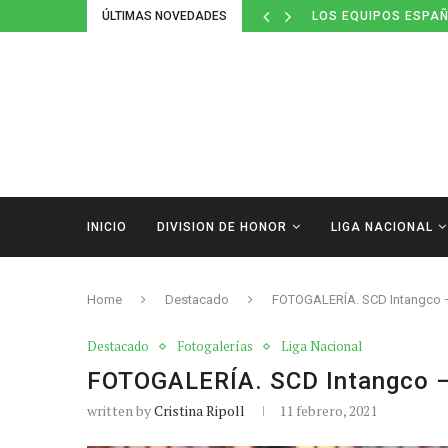
ÚLTIMAS NOVEDADES
LOS EQUIPOS ESPAÑ
INICIO
DIVISION DE HONOR
LIGA NACIONAL
Home
Destacado
FOTOGALERÍA. SCD Intangco –
Destacado
Fotogalerías
Liga Nacional
FOTOGALERÍA. SCD Intangco –
written by
Cristina Ripoll
11 febrero, 2021