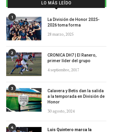
LO MÁS LEÍDO
1
La División de Honor 2025-
2026 toma forma
28 marzo, 2025
2
CRONICA DH7 | El Ranero,
primer líder del grupo
4 septiembre, 2017
3
Calavera y Betis dan la salida
a la temporada en División de
Honor
30 agosto, 2024
4
Luis Quintero marca la