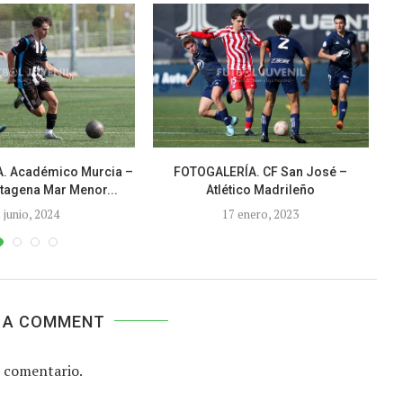
. Académico Murcia –
FOTOGALERÍA. CF San José –
F
tagena Mar Menor...
Atlético Madrileño
 junio, 2024
17 enero, 2023
 A COMMENT
 comentario.