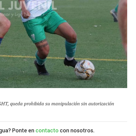
GHT, queda prohibida su manipulación sin autorización
agua? Ponte en
contacto
con nosotros.