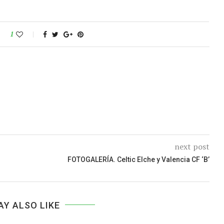
1
next post
FOTOGALERÍA. Celtic Elche y Valencia CF ‘B’
AY ALSO LIKE