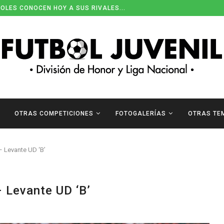
OLES CONOCEN HOY A SUS RIVALES...
OTRAS COMPETICIONES
FOTOGALERÍAS
OTRAS TE
 Levante UD ‘B’
 Levante UD ‘B’