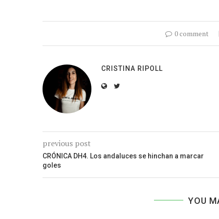
0 comment
CRISTINA RIPOLL
previous post
CRÓNICA DH4. Los andaluces se hinchan a marcar
goles
YOU M