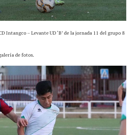
D Intangco – Levante UD ‘B’ de la jornada 11 del grupo 8
galería de fotos.