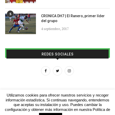
5
CRONICA DH7 | El Ranero, primer líder
del grupo
4 septiembre, 2017
REDES SOCIALES
Utilizamos cookies para ofrecer nuestros servicios y recoger
información estadística. Si continuas navegando, entendemos
que aceptas su instalación y uso. Puedes cambiar la
Aviso legal
Contacto
Colabora con nosotros
configuración y obtener más información en nuestra Política de