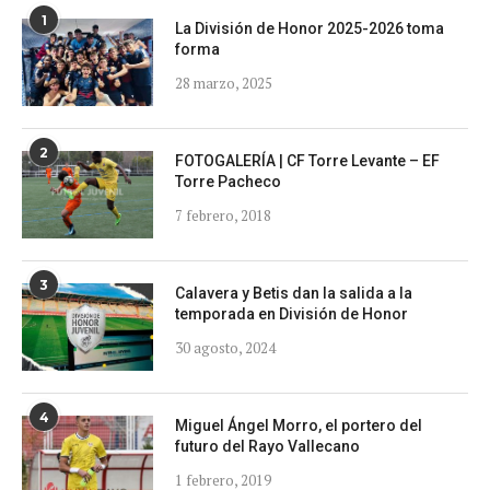
1
La División de Honor 2025-2026 toma
forma
28 marzo, 2025
2
FOTOGALERÍA | CF Torre Levante – EF
Torre Pacheco
7 febrero, 2018
3
Calavera y Betis dan la salida a la
temporada en División de Honor
30 agosto, 2024
4
Miguel Ángel Morro, el portero del
futuro del Rayo Vallecano
1 febrero, 2019