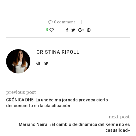
0 comment
0
CRISTINA RIPOLL
previous post
CRÓNICA DH5: La undécima jornada provoca cierto
desconcierto en la clasificación
next post
Mariano Neira: «El cambio de dinámica del Kelme no es
casualidad»