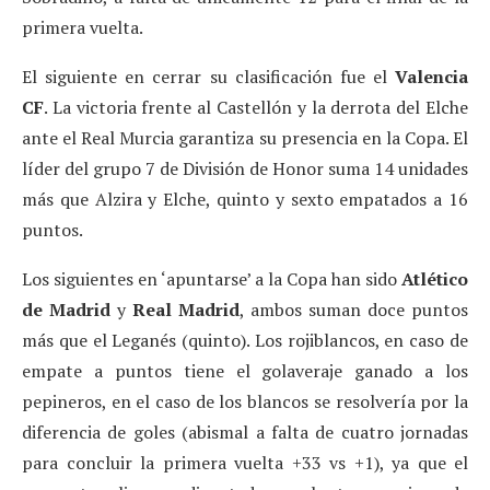
primera vuelta.
El siguiente en cerrar su clasificación fue el
Valencia
CF
. La victoria frente al Castellón y la derrota del Elche
ante el Real Murcia garantiza su presencia en la Copa. El
líder del grupo 7 de División de Honor suma 14 unidades
más que Alzira y Elche, quinto y sexto empatados a 16
puntos.
Los siguientes en ‘apuntarse’ a la Copa han sido
Atlético
de Madrid
y
Real Madrid
, ambos suman doce puntos
más que el Leganés (quinto). Los rojiblancos, en caso de
empate a puntos tiene el golaveraje ganado a los
pepineros, en el caso de los blancos se resolvería por la
diferencia de goles (abismal a falta de cuatro jornadas
para concluir la primera vuelta +33 vs +1), ya que el