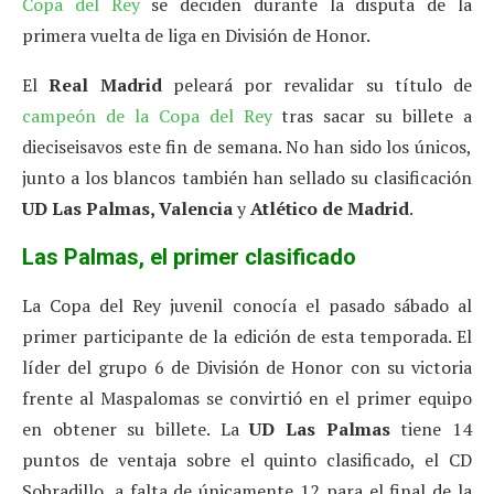
Copa del Rey
se deciden durante la disputa de la
primera vuelta de liga en División de Honor.
El
Real Madrid
peleará por revalidar su título de
campeón de la Copa del Rey
tras sacar su billete a
dieciseisavos este fin de semana. No han sido los únicos,
junto a los blancos también han sellado su clasificación
UD Las Palmas, Valencia
y
Atlético de Madrid
.
Las Palmas, el primer clasificado
La Copa del Rey juvenil conocía el pasado sábado al
primer participante de la edición de esta temporada. El
líder del grupo 6 de División de Honor con su victoria
frente al Maspalomas se convirtió en el primer equipo
en obtener su billete. La
UD Las Palmas
tiene 14
puntos de ventaja sobre el quinto clasificado, el CD
Sobradillo, a falta de únicamente 12 para el final de la