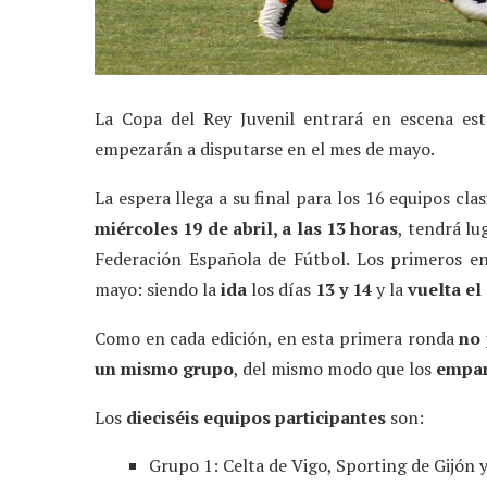
La Copa del Rey Juvenil entrará en escena e
empezarán a disputarse en el mes de mayo.
La espera llega a su final para los 16 equipos cla
miércoles 19 de abril, a las 13 horas
, tendrá lu
Federación Española de Fútbol. Los primeros e
mayo: siendo la
ida
los días
13 y 14
y la
vuelta el 
Como en cada edición, en esta primera ronda
no 
un mismo grupo
, del mismo modo que los
empar
Los
dieciséis equipos participantes
son:
Grupo 1: Celta de Vigo, Sporting de Gijón 