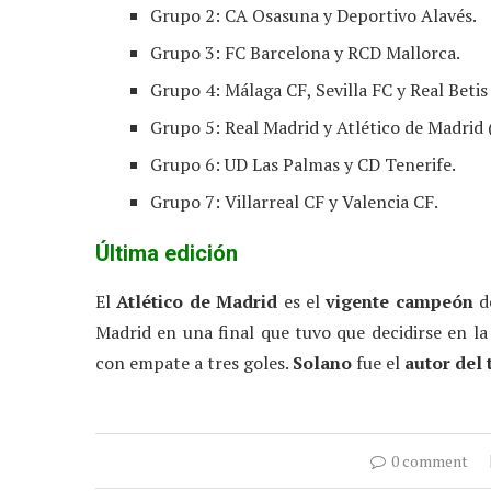
Grupo 2: CA Osasuna y Deportivo Alavés.
Grupo 3: FC Barcelona y RCD Mallorca.
Grupo 4: Málaga CF, Sevilla FC y Real Betis
Grupo 5: Real Madrid y Atlético de Madrid
Grupo 6: UD Las Palmas y CD Tenerife.
Grupo 7: Villarreal CF y Valencia CF.
Última edición
El
Atlético de Madrid
es el
vigente campeón
de
Madrid en una final que tuvo que decidirse en l
con empate a tres goles.
Solano
fue el
autor del 
0 comment