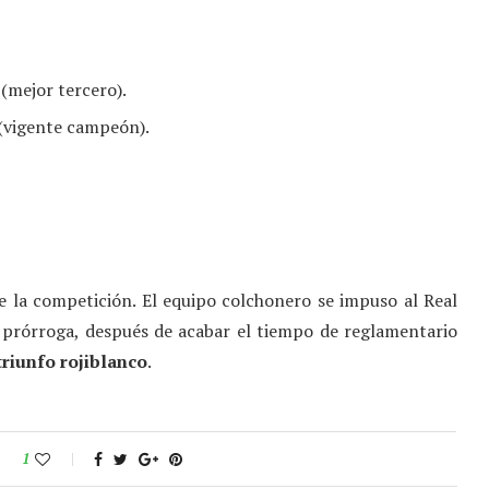
 (mejor tercero).
 (vigente campeón).
 la competición. El equipo colchonero se impuso al Real
a prórroga, después de acabar el tiempo de reglamentario
triunfo rojiblanco
.
1