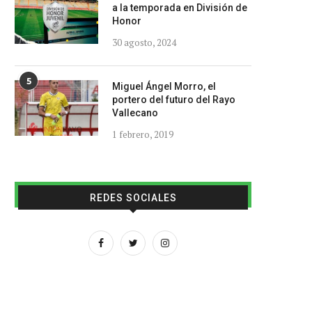
a la temporada en División de
Honor
30 agosto, 2024
5
Miguel Ángel Morro, el
portero del futuro del Rayo
Vallecano
1 febrero, 2019
REDES SOCIALES