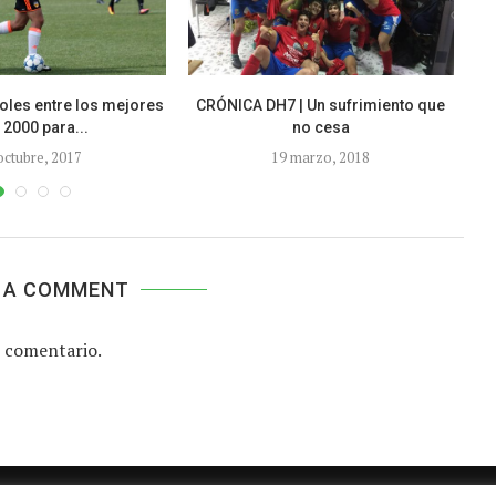
oles entre los mejores
CRÓNICA DH7 | Un sufrimiento que
El
 2000 para...
no cesa
octubre, 2017
19 marzo, 2018
 A COMMENT
 comentario.