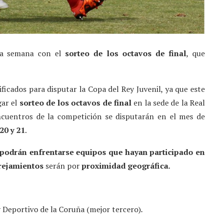
sta semana con el
sorteo de los octavos de final
, que
sificados para disputar la Copa del Rey Juvenil, ya que este
gar el
sorteo de los octavos de final
en la sede de la Real
ncuentros de la competición se disputarán en el mes de
20 y 21
.
podrán enfrentarse equipos que hayan participado en
ejamientos
serán por
proximidad geográfica.
y Deportivo de la Coruña (mejor tercero).