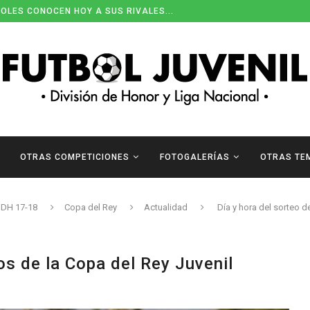
OLES CONOCEN HOY A SUS RIVALES...
OTRAS COMPETICIONES
FOTOGALERÍAS
OTRAS TE
DH 17-18
Copa del Rey
Actualidad
Día y hora del sorteo d
os de la Copa del Rey Juvenil