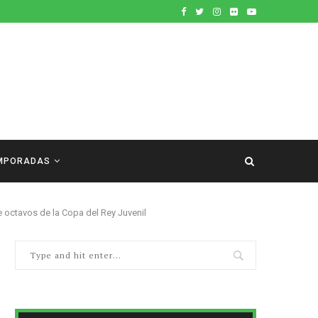
MPORADAS
e octavos de la Copa del Rey Juvenil